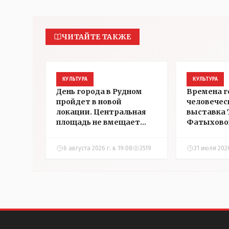
ЧИТАЙТЕ ТАКЖЕ
КУЛЬТУРА
КУЛЬТУРА
День города в Рудном
Времена г
пройдет в новой
человечес
локации. Центральная
выставка 
площадь не вмещает
Фатыхово
всех желающих
сегодня в
посмотрел
6 августа 2026 г. в 19:08
3519
31 июля 2026