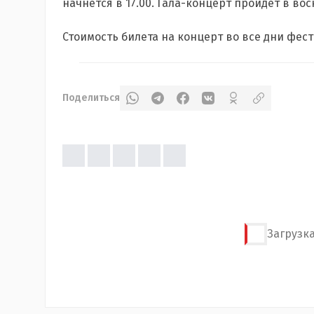
начнется в 17.00. Гала-концерт пройдет в воск
Стоимость билета на концерт во все дни фест
Поделиться
Загрузка