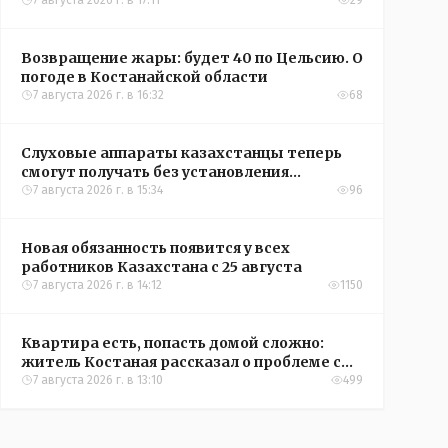
Казахстана по футболу
7 августа 2026 г. в 17:11
29
Возвращение жары: будет 40 по Цельсию. О
погоде в Костанайской области
7 августа 2026 г. в 16:32
68
Слуховые аппараты казахстанцы теперь
смогут получать без установления
инвалидности
7 августа 2026 г. в 15:34
96
Новая обязанность появится у всех
работников Казахстана с 25 августа
7 августа 2026 г. в 14:12
1150
Квартира есть, попасть домой сложно:
житель Костаная рассказал о проблеме с
подъездом
7 августа 2026 г. в 13:10
499