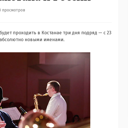
8 просмотров
удет проходить в Костанае три дня подряд — с 23
ей абсолютно новыми именами.