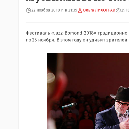
22 ноября 2018 г. в 21:35
Ольга ЛИХОГРАЙ
291
Фестиваль «Jazz-Bomond-2018» традиционно б
по 25 ноября. В этом году он удивит зрител