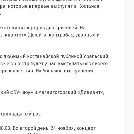
ра, которые впервые выступят в Костанае.
.
иготовили сюрприз для зрителей. На
-квартет» (флейта, контрабас, ударные и
бо любимый костанайской публикой Уральский
вые оркестр будет у нас выступать без своего
перь коллектив. Их большое выступление
ский «DV-шоу» и магнитогорский «Дивиант»,
 тринадцатый раз.
8.00. Во второй день, 24 ноября, концерт