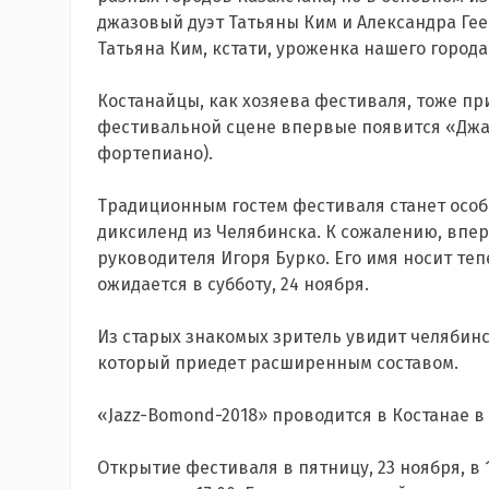
джазовый дуэт Татьяны Ким и Александра Гее
Татьяна Ким, кстати, уроженка нашего города
Костанайцы, как хозяева фестиваля, тоже пр
фестивальной сцене впервые появится «Джаз
фортепиано).
Традиционным гостем фестиваля станет осо
диксиленд из Челябинска. К сожалению, впер
руководителя Игоря Бурко. Его имя носит те
ожидается в субботу, 24 ноября.
Из старых знакомых зритель увидит челябин
который приедет расширенным составом.
«Jazz-Bomond-2018» проводится в Костанае в
Открытие фестиваля в пятницу, 23 ноября, в 1