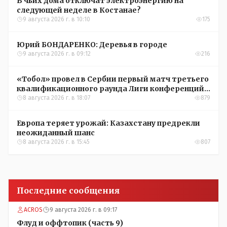
В чьих дома отключат электроэнергию на
следующей неделе в Костанае?
9 августа 2026 г. в 10:10
175
Юрий БОНДАРЕНКО: Деревья в городе
9 августа 2026 г. в 09:12
216
«Тобол» провел в Сербии первый матч третьего
квалификационного раунда Лиги конференций
УЕФА
8 августа 2026 г. в 18:07
879
Европа теряет урожай: Казахстану предрекли
неожиданный шанс
8 августа 2026 г. в 15:45
807
Последние сообщения
ACROS
9 августа 2026 г. в 09:17
Флуд и оффтопик (часть 9)