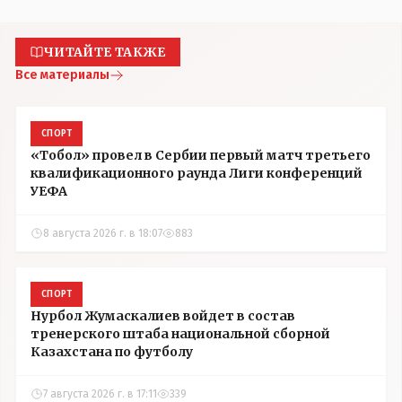
ЧИТАЙТЕ ТАКЖЕ
Все материалы
СПОРТ
«Тобол» провел в Сербии первый матч третьего
квалификационного раунда Лиги конференций
УЕФА
8 августа 2026 г. в 18:07
883
СПОРТ
Нурбол Жумаскалиев войдет в состав
тренерского штаба национальной сборной
Казахстана по футболу
7 августа 2026 г. в 17:11
339