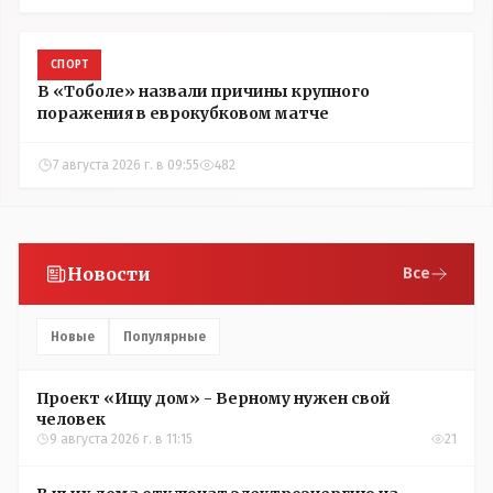
СПОРТ
В «Тоболе» назвали причины крупного
поражения в еврокубковом матче
7 августа 2026 г. в 09:55
482
Новости
Все
Новые
Популярные
Проект «Ищу дом» - Верному нужен свой
человек
9 августа 2026 г. в 11:15
21