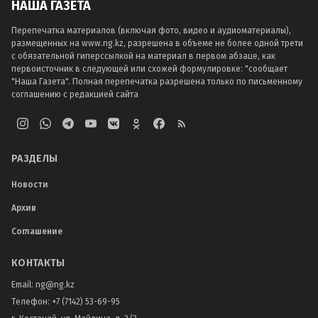
НАША ГАЗЕТА
Перепечатка материалов (включая фото, видео и аудиоматериалы),
размещенных на www.ng.kz, разрешена в объеме не более одной трети
с обязательной гиперссылкой на материал в первом абзаце, как
первоисточник в следующей или схожей формулировке: "сообщает
"Наша Газета". Полная перепечатка разрешена только по письменному
соглашению с редакцией сайта
РАЗДЕЛЫ
Новости
Архив
Соглашение
КОНТАКТЫ
Email:
ng@ng.kz
Телефон
:
+7 (7142) 53-69-95