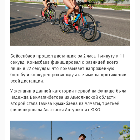
Бейсенбаев прошел дистанцию за 2 часа 1 минуту и 11
секунд, Конысбаев финишировал с разницей всего
лишь в 22 секунды, что показывает напряженную
борьбу и конкуренцию между атлетами на протяжении
всей дистанции.
У женщин в данной категории первой на финише была
Надежда Бекмаганбетова из Акмолинской области,
второй стала Газиза Кумакбаева из Алматы, третьей
финишировала Анастасия Автушко из ЮКО.