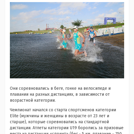
Они соревновались в беге, гонке на велосипеде и
плавании на разных дистанциях, в зависимости от
возрастной категории.
Чемпионат начался со старта спортсменов категории
Elite (мужчины и женщины в возрасте от 23 лет и
старше), которые соревновались на стандартной
дистанции. Атлеты категории U19 боролись за призовые
места на дистанции «спринт» (бег - 5 км, плавание - 750