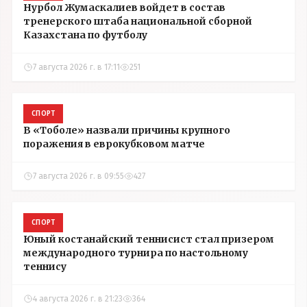
Нурбол Жумаскалиев войдет в состав
тренерского штаба национальной сборной
Казахстана по футболу
7 августа 2026 г. в 17:11
251
СПОРТ
В «Тоболе» назвали причины крупного
поражения в еврокубковом матче
7 августа 2026 г. в 09:55
427
СПОРТ
Юный костанайский теннисист стал призером
международного турнира по настольному
теннису
4 августа 2026 г. в 21:23
364