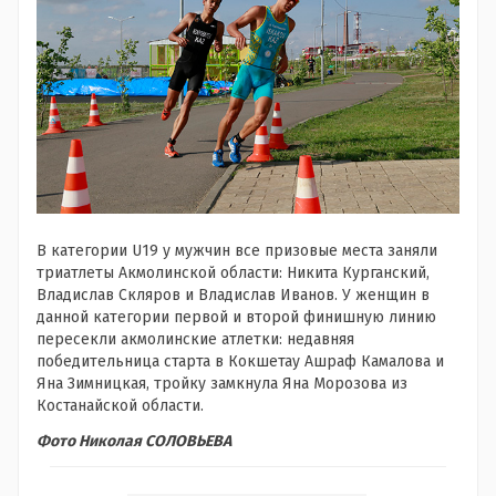
В категории U19 у мужчин все призовые места заняли
триатлеты Акмолинской области: Никита Курганский,
Владислав Скляров и Владислав Иванов. У женщин в
данной категории первой и второй финишную линию
пересекли акмолинские атлетки: недавняя
победительница старта в Кокшетау Ашраф Камалова и
Яна Зимницкая, тройку замкнула Яна Морозова из
Костанайской области.
Фото Николая СОЛОВЬЕВА