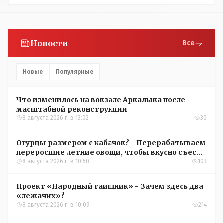
Новости
Все
Новые
Популярные
Что изменилось на вокзале Аркалыка после
масштабной реконструкции
8 августа 2026 г. в 13:02
30
Огурцы размером с кабачок? - Перерабатываем
переросшие летние овощи, чтобы вкусно съесть
зимой
8 августа 2026 г. в 10:50
103
Проект «Народный гаишник» - Зачем здесь два
«лежачих»?
8 августа 2026 г. в 10:09
214