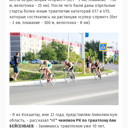
м, велогонка - 25 км). После чего были даны отдельные
старты более юным триатлетам категорий U17 и U15,
которые состязались на дистанции «супер-спринт» (бег
- 2 км, плавание - 300 м, велогонка - 8 км).
- Я из Кокшетау, мне 22 года, представляю Акмолинскую
область, - рассказал "НГ"
чемпион РК по триатлону Аян
БЕЙСЕНБАЕВ
. - Занимаюсь триатлоном уже 10 лет,