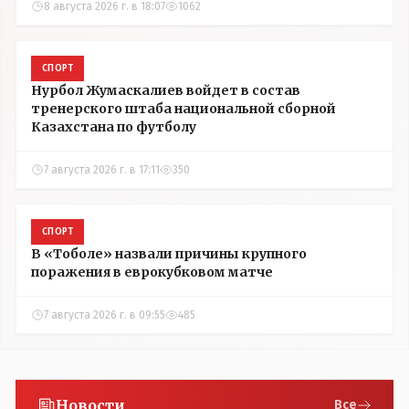
8 августа 2026 г. в 18:07
1062
СПОРТ
Нурбол Жумаскалиев войдет в состав
тренерского штаба национальной сборной
Казахстана по футболу
7 августа 2026 г. в 17:11
350
СПОРТ
В «Тоболе» назвали причины крупного
поражения в еврокубковом матче
7 августа 2026 г. в 09:55
485
Новости
Все