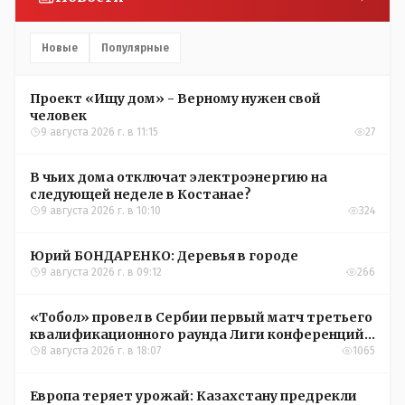
Новые
Популярные
Проект «Ищу дом» - Верному нужен свой
человек
9 августа 2026 г. в 11:15
27
В чьих дома отключат электроэнергию на
следующей неделе в Костанае?
9 августа 2026 г. в 10:10
324
Юрий БОНДАРЕНКО: Деревья в городе
9 августа 2026 г. в 09:12
266
«Тобол» провел в Сербии первый матч третьего
квалификационного раунда Лиги конференций
УЕФА
8 августа 2026 г. в 18:07
1065
Европа теряет урожай: Казахстану предрекли