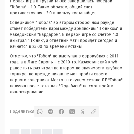
Первая игра в Грузии также завершилась победой
"Тобола" - 1:0. Таким образом, общий счет
противостояния - 3:0 в пользу костанайцев.
Соперником "Тобола" во втором отборочном раунде
станет победитель пары между армянским "Пюником" и
македонским "Вардаром". В первой игре со счетом 1:0
выиграл "Пюник", а ответный матч пройдет сегодня и
начнется в 23:00 по времени Астаны.
Отметим, что "Тобол" не выступал в еврокубках с 2011
года, а в Лиге Европы - с 2010-го. Казахстанский клуб
ранее пять раз играл во втором по значимости клубном
турнире, но прежде никак не мог пройти своего
первого соперника. Место в текущем сезоне ЛЕ "Тобол"
получил после того, как "Ордабасы" не смог пройти
лицензирование.
Поделиться