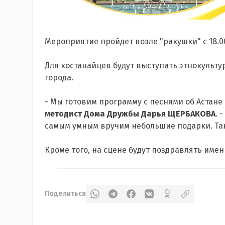
Мероприятие пройдет возле "ракушки" с 18.00 
Для костанайцев будут выступать этнокульт
города.
- Мы готовим программу с песнями об Астане 
методист Дома Дружбы Дарья ЩЕРБАКОВА
. 
самым умным вручим небольшие подарки. Так
Кроме того, на сцене будут поздравлять име
Поделиться