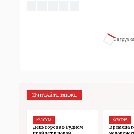
Загрузка
ЧИТАЙТЕ ТАКЖЕ
КУЛЬТУРА
КУЛЬТУРА
День города в Рудном
Времена г
пройдет в новой
человечес