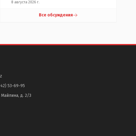
8 августа 2026 г.
Все обсуждения
z
142) 53-69-95
. Майлина, д. 2/3