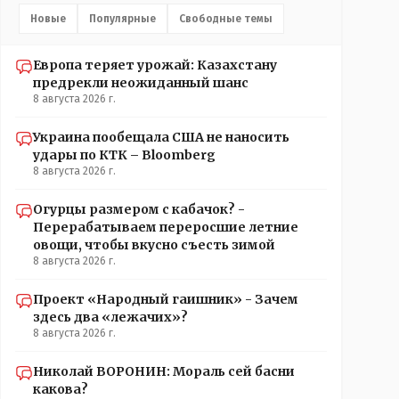
Новые
Популярные
Свободные темы
Европа теряет урожай: Казахстану
предрекли неожиданный шанс
8 августа 2026 г.
Украина пообещала США не наносить
удары по КТК – Bloomberg
8 августа 2026 г.
Огурцы размером с кабачок? -
Перерабатываем переросшие летние
овощи, чтобы вкусно съесть зимой
8 августа 2026 г.
Проект «Народный гаишник» - Зачем
здесь два «лежачих»?
8 августа 2026 г.
Николай ВОРОНИН: Мораль сей басни
какова?