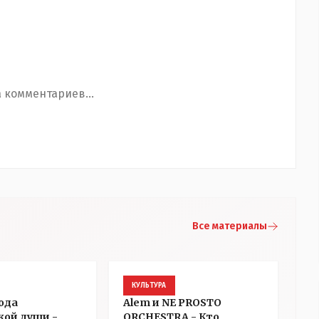
 комментариев...
Все материалы
КУЛЬТУРА
ода
Alem и NE PROSTO
кой души -
ORCHESTRA - Кто