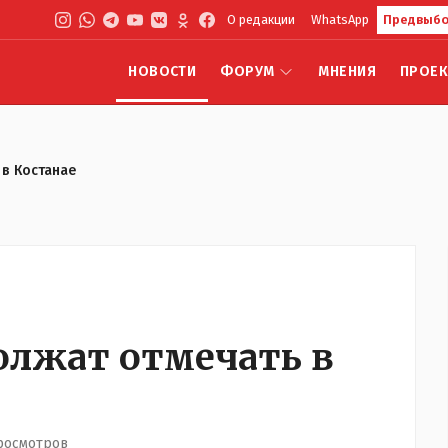
О редакции
WhatsApp
Предвыбо
НОВОСТИ
ФОРУМ
МНЕНИЯ
ПРОЕ
 в Костанае
олжат отмечать в
росмотров