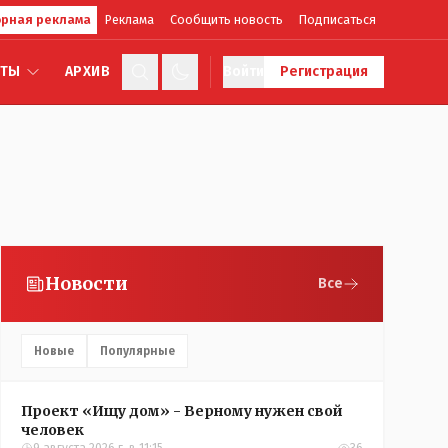
рная реклама
Реклама
Сообщить новость
Подписаться
КТЫ
АРХИВ
Войти
Регистрация
Новости
Все
Новые
Популярные
Проект «Ищу дом» - Верному нужен свой
человек