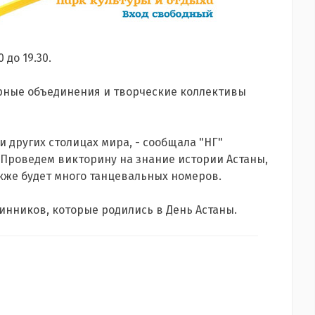
до 19.30.
урные объединения и творческие коллективы
и других столицах мира, - сообщала "НГ"
- Проведем викторину на знание истории Астаны,
же будет много танцевальных номеров.
нинников, которые родились в День Астаны.