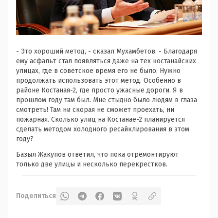
- Это хороший метод, - сказал Мухамбетов. - Благодаря
ему асфальт стал появляться даже на тех костанайских
улицах, где в советское время его не было. Нужно
продолжать использовать этот метод. Особенно в
районе Костаная-2, где просто ужасные дороги. Я в
прошлом году там был. Мне стыдно было людям в глаза
смотреть! Там ни скорая не сможет проехать, ни
пожарная. Сколько улиц на Костанае-2 планируется
сделать методом холодного ресайклирования в этом
году?
Базыл Жакупов ответил, что пока отремонтируют
только две улицы и несколько перекрестков.
Поделиться