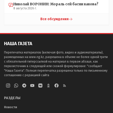
Николай ВОРОНИН: Мораль сей басни какова?
8 августа 2026 г.
Все обсуждения
НАША ГАЗЕТА
Перепечатка материалов (включая фото, видео и аудиоматериалы),
размещенных на www.ng.kz, разрешена в объеме не более одной трети
с обязательной гиперссылкой на материал в первом абзаце, как
первоисточник в следующей или схожей формулировке: "сообщает
"Наша Газета". Полная перепечатка разрешена только по письменному
соглашению с редакцией сайта
РАЗДЕЛЫ
Новости