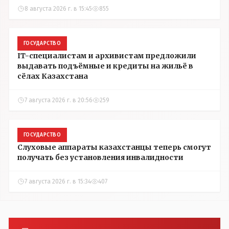
8 августа 2026 г. в 15:45
855
ГОСУДАРСТВО
IT-специалистам и архивистам предложили
выдавать подъёмные и кредиты на жильё в
сёлах Казахстана
7 августа 2026 г. в 20:56
259
ГОСУДАРСТВО
Слуховые аппараты казахстанцы теперь смогут
получать без установления инвалидности
7 августа 2026 г. в 15:34
407