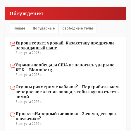
поста Президента.
Обсуждения
Новые
Популярные
Свободные темы
Европа теряет урожай: Казахстану предрекли
неожиданный шанс
8 августа 2026 г.
Украина пообещала США не наносить удары по
КТК – Bloomberg
8 августа 2026 г.
Огурцы размером с кабачок? - Перерабатываем
переросшие летние овощи, чтобы вкусно съесть
зимой
8 августа 2026 г.
Проект «Народный гаишник» - Зачем здесь два
«лежачих»?
8 августа 2026 г.