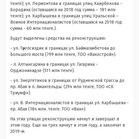
тенге); ул. Лермонтова в границах улиц Каирбекова -
Бородина (оставшаяся на 2018 год сумма – 181 млн
тенге); ул. Карбышева в границах улиц Уральской –
Воинов Интернационалистов (оставшаяся на 2018 год
сумма - 60 млн тенге.).
Будут выделены средства на реконструкцию:
- ул. Тәуелсиздик в границах ул. Баймагамбетова до
Большого моста (799 млн тенге, ТОО «Вакхстрой»).
- л. Алтынсарина в границах ул. Гагарина -
Орджоникидзе (511 млн тенге).
- ул. Энергетиков в границах от Рудненской трассы до
пр. Абая в п. Амангельды. (294 млн тенге, ТОО «СК
Триумф»).
- ул. В. Интернационалистов в границах ул. Карбышева -
пр. Абая (184 млн. тенге. ТОО «Ван»).
На этих улицах реконструкцию начнут и завершат в
этом году. Еще на трех начнут в этом году, а закончат в
2019-м: