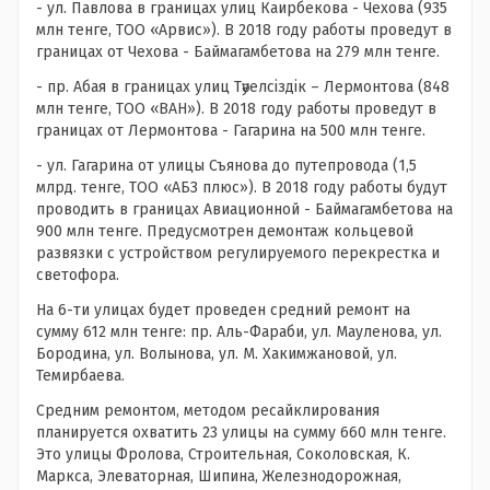
- ул. Павлова в границах улиц Каирбекова - Чехова (935
млн тенге, ТОО «Арвис»). В 2018 году работы проведут в
границах от Чехова - Баймагамбетова на 279 млн тенге.
- пр. Абая в границах улиц Тәуелсіздік – Лермонтова (848
млн тенге, ТОО «ВАН»). В 2018 году работы проведут в
границах от Лермонтова - Гагарина на 500 млн тенге.
- ул. Гагарина от улицы Съянова до путепровода (1,5
млрд. тенге, ТОО «АБЗ плюс»). В 2018 году работы будут
проводить в границах Авиационной - Баймагамбетова на
900 млн тенге. Предусмотрен демонтаж кольцевой
развязки с устройством регулируемого перекрестка и
светофора.
На 6-ти улицах будет проведен средний ремонт на
сумму 612 млн тенге: пр. Аль-Фараби, ул. Мауленова, ул.
Бородина, ул. Волынова, ул. М. Хакимжановой, ул.
Темирбаева.
Средним ремонтом, методом ресайклирования
планируется охватить 23 улицы на сумму 660 млн тенге.
Это улицы Фролова, Строительная, Соколовская, К.
Маркса, Элеваторная, Шипина, Железнодорожная,