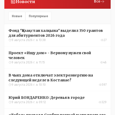
Новости
Все
Новые
Популярные
Фонд "Қазақстан халқына" выделил 350 грантов
для абитуриентов 2026 года
9 августа 2026 г. в 13:38
27
Проект «Ищу дом» - Верному нужен свой
человек
9 августа 2026 г. в 11:15
46
В чьих дома отключат электроэнергию на
следующей неделе в Костанае?
9 августа 2026 г. в 10:10
597
Юрий БОНДАРЕНКО: Деревья в городе
9 августа 2026 г. в 09:12
329