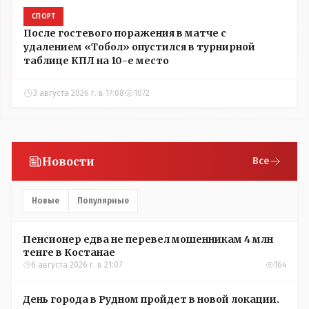
СПОРТ
После гостевого поражения в матче с
удалением «Тобол» опустился в турнирной
таблице КПЛ на 10-е место
3 августа 2026 г. в 17:08
1072
Новости
Все
Новые
Популярные
Пенсионер едва не перевел мошенникам 4 млн
тенге в Костанае
6 августа 2026 г. в 21:07
164
День города в Рудном пройдет в новой локации.