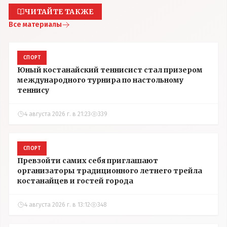
ЧИТАЙТЕ ТАКЖЕ
Все материалы
СПОРТ
Юный костанайский теннисист стал призером
международного турнира по настольному
теннису
4 августа 2026 г. в 21:23
339
СПОРТ
Превзойти самих себя приглашают
организаторы традиционного летнего трейла
костанайцев и гостей города
4 августа 2026 г. в 13:12
348