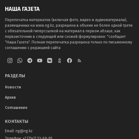
НАША ГАЗЕТА
Перепечатка материалов (включая фото, видео и аудиоматериалы),
размещенных на www.ng.kz, разрешена в объеме не более одной трети
с обязательной гиперссылкой на материал в первом абзаце, как
первоисточник в следующей или схожей формулировке: "сообщает
"Наша Газета". Полная перепечатка разрешена только по письменному
соглашению с редакцией сайта
РАЗДЕЛЫ
Новости
Архив
Соглашение
КОНТАКТЫ
Email:
ng@ng.kz
Телефон
:
+7 (7142) 53-69-95