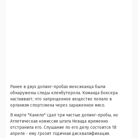
Ранее в двух допинг-пробах мексиканца были
обнаружены следы кленбутерола. Команда боксера
настаивает, что запрещенное вещество попало в
организм спортсмена через зараженное мясо.
В марте "Канело" сдал три чистые допинг-пробы, но
Атлетическая комиссия штата Невада временно
отстранила его. Слушание по его делу состоится 18
апреля - ему грозит годичная дисквалификация.