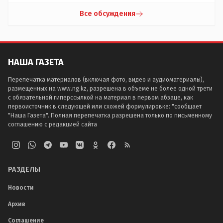
Все обсуждения
НАША ГАЗЕТА
Перепечатка материалов (включая фото, видео и аудиоматериалы),
размещенных на www.ng.kz, разрешена в объеме не более одной трети
с обязательной гиперссылкой на материал в первом абзаце, как
первоисточник в следующей или схожей формулировке: "сообщает
"Наша Газета". Полная перепечатка разрешена только по письменному
соглашению с редакцией сайта
РАЗДЕЛЫ
Новости
Архив
Соглашение