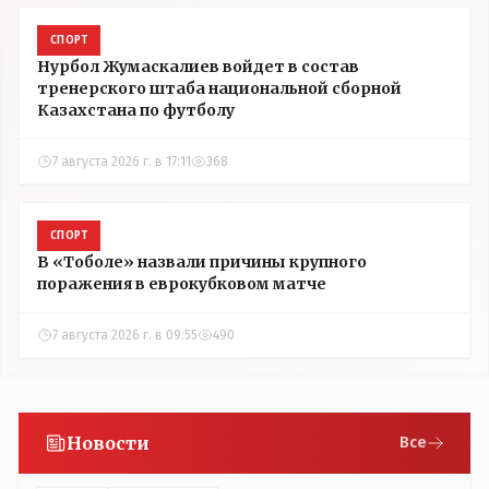
СПОРТ
Нурбол Жумаскалиев войдет в состав
тренерского штаба национальной сборной
Казахстана по футболу
7 августа 2026 г. в 17:11
368
СПОРТ
В «Тоболе» назвали причины крупного
поражения в еврокубковом матче
7 августа 2026 г. в 09:55
490
Новости
Все