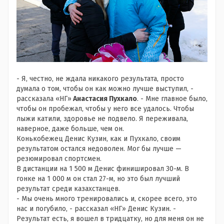
- Я, честно, не ждала никакого результата, просто
думала о том, чтобы он как можно лучше выступил, -
рассказала «НГ»
Анастасия Пухкало
. - Мне главное было,
чтобы он пробежал, чтобы у него все удалось. Чтобы
лыжи катили, здоровье не подвело. Я переживала,
наверное, даже больше, чем он.
Конькобежец Денис Кузин, как и Пухкало, своим
результатом остался недоволен. Мог бы лучше —
резюмировал спортсмен.
В дистанции на 1 500 м Денис финишировал 30-м. В
гонке на 1 000 м он стал 27-м, но это был лучший
результат среди казахстанцев.
- Мы очень много тренировались и, скорее всего, это
нас и погубило, - рассказал «НГ» Денис Кузин. -
Результат есть, я вошел в тридцатку, но для меня он не