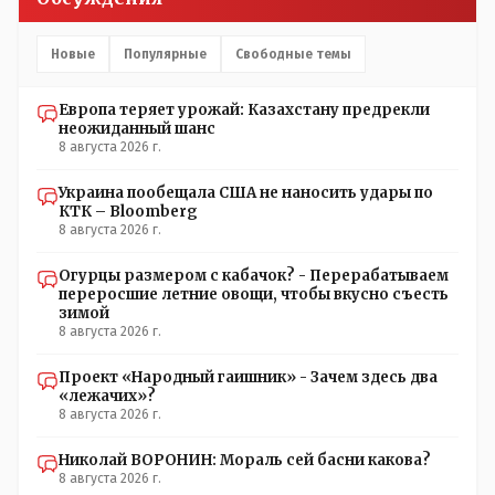
Новые
Популярные
Свободные темы
Европа теряет урожай: Казахстану предрекли
неожиданный шанс
8 августа 2026 г.
Украина пообещала США не наносить удары по
КТК – Bloomberg
8 августа 2026 г.
Огурцы размером с кабачок? - Перерабатываем
переросшие летние овощи, чтобы вкусно съесть
зимой
8 августа 2026 г.
Проект «Народный гаишник» - Зачем здесь два
«лежачих»?
8 августа 2026 г.
Николай ВОРОНИН: Мораль сей басни какова?
8 августа 2026 г.