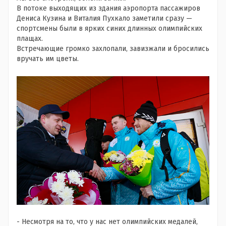
В потоке выходящих из здания аэропорта пассажиров
Дениса Кузина и Виталия Пухкало заметили сразу —
спортсмены были в ярких синих длинных олимпийских
плащах.
Встречающие громко захлопали, завизжали и бросились
вручать им цветы.
- Несмотря на то, что у нас нет олимпийских медалей,