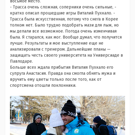
восьмое место.
- Трасса очень сложная, соперники очень сильные, -
кратко описал прошедшие игры Виталий Пухкало. -
Трасса была искусственная, потому что снега в Корее
толком нет. Было трудно подобрать мази для лыж, но
мы делали все возможное. Погода очень изменчивая
была. Я старался, как мог. Вообще думал, что получится
лучше. Результаты и мое выступление еще не
анализировали с тренером. Дальнейшие планы —
защищать честь своего университета на Универсиаде в
Павлодаре.
Больше всех ждала прибытия Виталия Пухкало его
супруга Анастасия. Правда она смогла обнять мужа и
вручить ему цветы только после того, как от
спортсмена отошли поклонники.