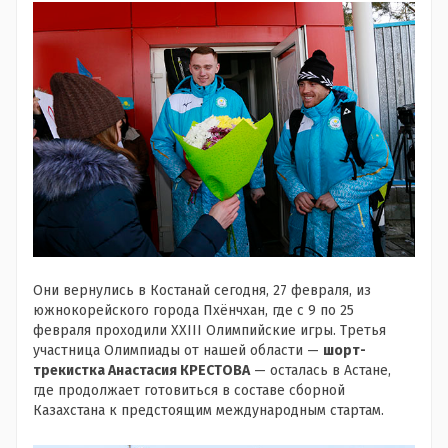
Они вернулись в Костанай сегодня, 27 февраля, из
южнокорейского города Пхёнчхан, где с 9 по 25
февраля проходили
ХХIII
Олимпийские игры
. Третья
участница Олимпиады от нашей области —
шорт-
трекистка Анастасия КРЕСТОВА
— осталась в Астане,
где продолжает готовиться в составе сборной
Казахстана к предстоящим международным стартам.