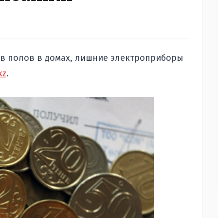
ев полов в домах, лишние электроприборы
kz
.