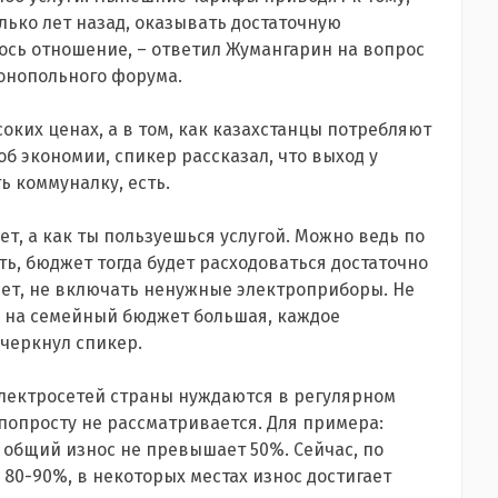
олько лет назад, оказывать достаточную
ось отношение, – ответил Жумангарин на вопрос
онопольного форума.
оких ценах, а в том, как казахстанцы потребляют
об экономии, спикер рассказал, что выход у
ь коммуналку, есть.
ет, а как ты пользуешься услугой. Можно ведь по
ь, бюджет тогда будет расходоваться достаточно
ет, не включать ненужные электроприборы. Не
а на семейный бюджет большая, каждое
черкнул спикер.
лектросетей страны нуждаются в регулярном
попросту не рассматривается. Для примера:
а общий износ не превышает 50%. Сейчас, по
 80-90%, в некоторых местах износ достигает