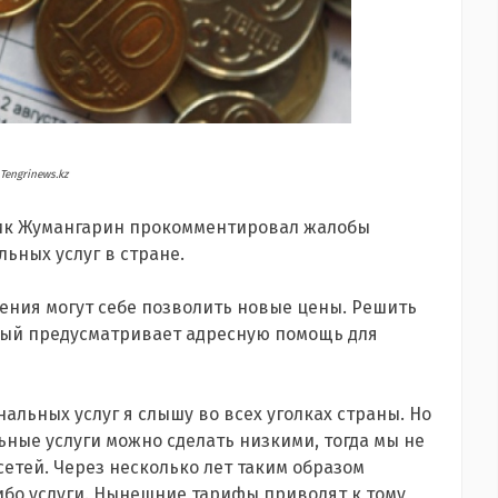
Tengrinews.kz
ик Жумангарин прокомментировал жалобы
ьных услуг в стране.
ления могут себе позволить новые цены. Решить
рый предусматривает адресную помощь для
нальных услуг я слышу во всех уголках страны. Но
ьные услуги можно сделать низкими, тогда мы не
етей. Через несколько лет таким образом
ибо услуги. Нынешние тарифы приводят к тому,