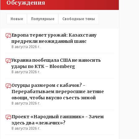
Обсуждения
Новые
Популярные
Свободные темы
Европа теряет урожай: Казахстану
предрекли неожиданный шанс
8 августа 2026 г.
Украина пообещала США не наносить
удары по КТК – Bloomberg
8 августа 2026 г.
Огурцы размером с кабачок? -
Перерабатываем переросшие летние
овощи, чтобы вкусно съесть зимой
8 августа 2026 г.
Проект «Народный гаишник» - Зачем
здесь два «лежачих»?
8 августа 2026 г.