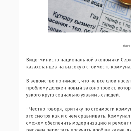
Фото 
Вице-министр национальной экономики Сер
казахстанцев на высокую стоимость коммунал
В ведомстве понимают, что не все слои насе
проблему должен новый законопроект, кото
узкого круга социально уязвимых людей.
- Честно говоря, критику по стоимости комму
это смотря как и с чем сравнивать. Коммунал
сможем обеспечить модернизацию и ремонт с
рискуем перестать получать вообще какие-л