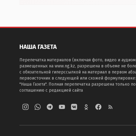
НАША ГАЗЕТА
Перепечатка материалов (включая фото, видео и аудиом
размещенных на www.ng.kz, разрешена в объеме не бол
с обязательной гиперссылкой на материал в первом абза
первоисточник в следующей или схожей формулировке:
"Наша Газета". Полная перепечатка разрешена только п
соглашению с редакцией сайта