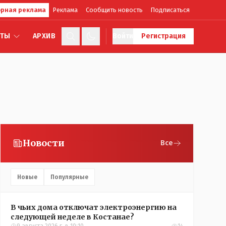
рная реклама
Реклама
Сообщить новость
Подписаться
КТЫ
АРХИВ
Войти
Регистрация
Новости
Все
Новые
Популярные
В чьих дома отключат электроэнергию на
следующей неделе в Костанае?