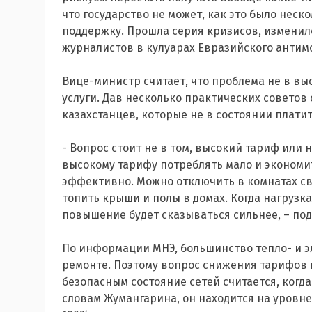
что государство не может, как это было неск
поддержку. Прошла серия кризисов, изменил
журналистов в кулуарах Евразийского антим
Вице-министр считает, что проблема не в выс
услуги. Дав несколько практических советов 
казахстанцев, которые не в состоянии платит
- Вопрос стоит не в том, высокий тариф или н
высокому тарифу потреблять мало и экономит
эффективно. Можно отключить в комнатах св
топить крыши и полы в домах. Когда нагрузк
повышение будет сказываться сильнее, – под
По информации МНЭ, большинство тепло- и э
ремонте. Поэтому вопрос снижения тарифов 
безопасным состояние сетей считается, когд
словам Жумангарина, он находится на уровне