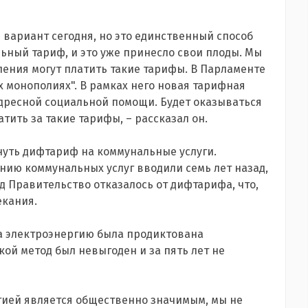
 вариант сегодня, но это единственный способ
ьный тариф, и это уже принесло свои плоды. Мы
селения могут платить такие тарифы. В Парламенте
 монополиях". В рамках него новая тарифная
дресной социальной помощи. Будет оказываться
атить за такие тарифы, – рассказал он.
уть дифтариф на коммунальные услуги.
ию коммунальных услуг вводили семь лет назад,
ад Правительство отказалось от дифтарифа, что,
екания.
а электроэнергию была продиктована
кой метод был невыгоден и за пять лет не
ргией является общественно значимым, мы не