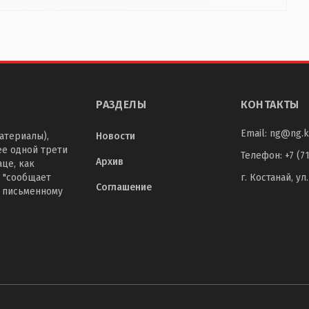
РАЗДЕЛЫ
КОНТАКТЫ
Email:
ng@ng.k
атериалы),
Новости
ее одной трети
Телефон
:
+7 (7
Архив
це, как
 "сообщает
г. Костанай, ул
Соглашение
о письменному