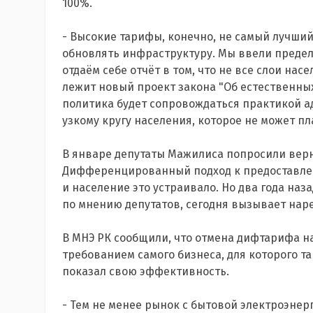
100%.
- Высокие тарифы, конечно, не самый лучший
обновлять инфраструктуру. Мы ввели предел
отдаём себе отчёт в том, что не все слои на
лежит новый проект закона "Об естественных
политика будет сопровождаться практикой а
узкому кругу населения, которое не может пл
В январе депутаты Мажилиса попросили верн
Дифференцированный подход к предоставлен
и население это устраивало. Но два года наз
по мнению депутатов, сегодня вызывает нар
В МНЭ РК сообщили, что отмена дифтарифа н
требованием самого бизнеса, для которого та
показал свою эффективность.
- Тем не менее рынок с бытовой электроэне