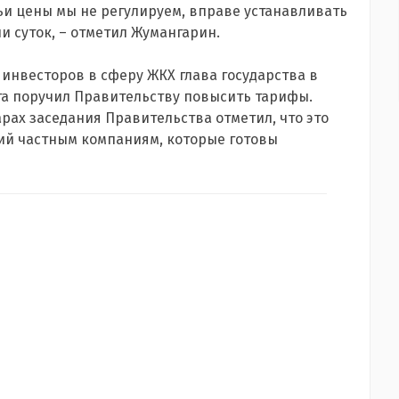
чьи цены мы не регулируем, вправе устанавливать
и суток, – отметил Жумангарин.
 инвесторов в сферу ЖКХ глава государства в
та поручил Правительству повысить тарифы.
рах заседания Правительства отметил, что это
ий частным компаниям, которые готовы