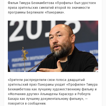
Фильм Тимура Бекмамбетова «Профиль» был удостоен
приза зрительских симпатий второй по значимости
программы Берлинале «Панорама».
«Зрители распределили свои голоса: двадцатый
зрительский приз Панорамы уходит «Профилю» Тимура
Бекмамбетова как лучшему художественному фильму и
«Молчанию других» Альмадены Караседо и Роберта
Бахара как лучшему документальному фильму», —
говорится в сообщении.