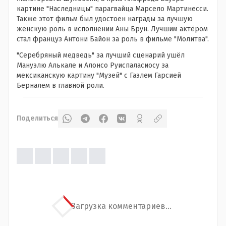
картине "Наследницы" парагвайца Марсело Мартинесси.
Также этот фильм был удостоен награды за лучшую
женскую роль в исполнении Аны Брун. Лучшим актёром
стал француз Антони Байон за роль в фильме "Молитва".
"Серебряный медведь" за лучший сценарий ушёл
Мануэлю Алькале и Алонсо Руиспаласиосу за
мексиканскую картину "Музей" с Гаэлем Гарсией
Берналем в главной роли.
Поделиться
Загрузка комментариев...