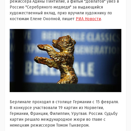
режиссера Адины Пинтилие, а фильм "Довлатов" увез в
Россию "Серебряного медведя" за выдающийся
художественный вклад, приз вручили художнику по
костюмам Елене Окопной, пишет
РИА Новости
.
Берлинале проходил в столице Германии с 15 февраля.
В конкурсе участвовали 19 картин из Норвегии,
Германии, Франции, Филиппин, Уругвая. России. Судьбу
картин решало международное жюри во главе с
немецким режиссером Томом Тыквером.