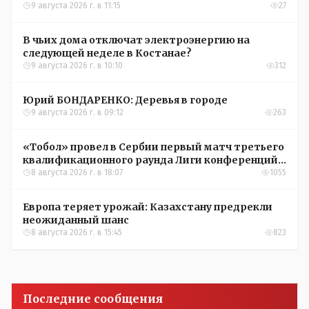
9 августа 2026 г. в 11:15
27
В чьих дома отключат электроэнергию на
следующей неделе в Костанае?
9 августа 2026 г. в 10:10
312
Юрий БОНДАРЕНКО: Деревья в городе
9 августа 2026 г. в 09:12
263
«Тобол» провел в Сербии первый матч третьего
квалификационного раунда Лиги конференций
УЕФА
8 августа 2026 г. в 18:07
1055
Европа теряет урожай: Казахстану предрекли
неожиданный шанс
8 августа 2026 г. в 15:45
823
Последние сообщения