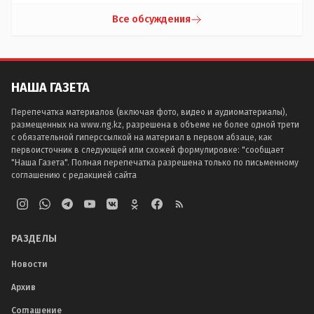
Все обсуждения
НАША ГАЗЕТА
Перепечатка материалов (включая фото, видео и аудиоматериалы),
размещенных на www.ng.kz, разрешена в объеме не более одной трети
с обязательной гиперссылкой на материал в первом абзаце, как
первоисточник в следующей или схожей формулировке: "сообщает
"Наша Газета". Полная перепечатка разрешена только по письменному
соглашению с редакцией сайта
РАЗДЕЛЫ
Новости
Архив
Соглашение