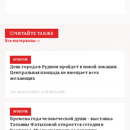
ЧИТАЙТЕ ТАКЖЕ
Все материалы
КУЛЬТУРА
День города в Рудном пройдет в новой локации.
Центральная площадь не вмещает всех
желающих
6 августа 2026 г. в 19:08
4490
КУЛЬТУРА
Времена года человеческой души - выставка
Татьяны Фатыховой откроется сегодня в