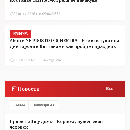
Костанае. Мы посмотрели ее накануне
31 июля 2026 г. в 09:04
550
КУЛЬТУРА
Alem и NE PROSTO ORCHESTRA - Кто выступит на
Дне города в Костанае и как пройдет праздник
20 июля 2026 г. в 14:27
3794
Новости
Все
Новые
Популярные
Проект «Ищу дом» - Верному нужен свой
человек