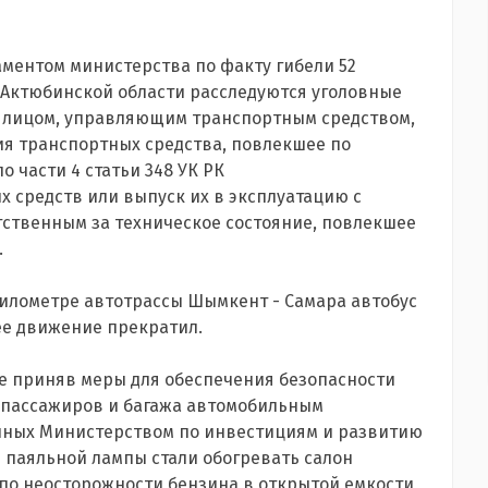
ментом министерства по факту гибели 52
в Актюбинской области расследуются уголовные
ие лицом, управляющим транспортным средством,
я транспортных средства, повлекшее по
о части 4 статьи 348 УК РК
 средств или выпуск их в эксплуатацию с
ственным за техническое состояние, повлекшее
.
километре автотрассы Шымкент - Самара автобус
ее движение прекратил.
не приняв меры для обеспечения безопасности
 пассажиров и багажа автомобильным
денных Министерством по инвестициям и развитию
 паяльной лампы стали обогревать салон
о по неосторожности бензина в открытой емкости