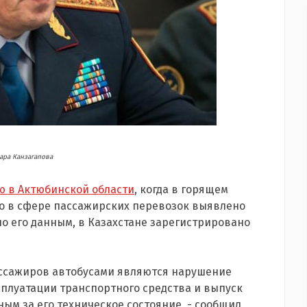
ара Канзагапова
ю в Актюбинской области
, когда в горящем
что в сфере пассажирских перевозок выявлено
по его данным, в Казахстане зарегистрировано
ассажиров автобусами являются нарушение
плуатации транспортного средства и выпуск
ым за его техническое состояние, - сообщил