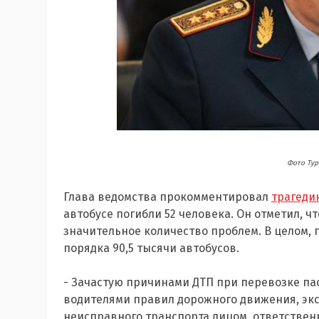
Фото Тур
Глава ведомства прокомментировал
трагеди
автобусе погибли 52 человека. Он отметил, 
значительное количество проблем. В целом, 
порядка 90,5 тысячи автобусов.
- Зачастую причинами ДТП при перевозке п
водителями правил дорожного движения, экс
неисправного транспорта лицом, ответственн