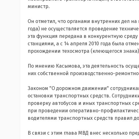
министр.
Он отметил, что органами внутренних дел на
года) не осуществляется проведение техничес
эта функция передана в конкурентную среду
станциями, а с 14 апреля 2010 года была от
прохождении техосмотра (клеющегося знака)
По мнению Касымова, эта деятельность осуще
них собственной производственно-ремонтной
Законом "О дорожном движении" сотрудника
остановки транспортных средств. Сотрудник
проверку автобусов и иных транспортных сре
при проведении оперативно-профилактическ
водителями транспортных средств правил д
В связи с этим глава МВД внес несколько пр