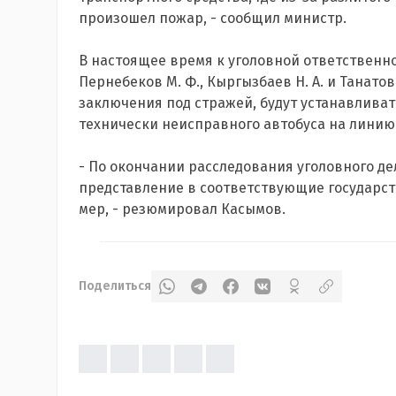
произошел пожар, - сообщил министр.
В настоящее время к уголовной ответственн
Пернебеков М. Ф., Кыргызбаев Н. А. и Танато
заключения под стражей, будут устанавлива
технически неисправного автобуса на линию
- По окончании расследования уголовного дел
представление в соответствующие государс
мер, - резюмировал Касымов.
Поделиться