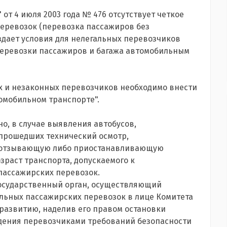
 от 4 июля 2003 года № 476 отсутствует четкое
еревозок (перевозка пассажиров без
здает условия для нелегальных перевозчиков
еревозки пассажиров и багажа автомобильным
х и незаконных перевозчиков необходимо внести
омобильном транспорте".
о, в случае выявления автобусов,
прошедших технический осмотр,
, отзывающую либо приостанавливающую
зраст транспорта, допускаемого к
пассажирских перевозок.
государственный орган, осуществляющий
льных пассажирских перевозок в лице Комитета
развитию, наделив его правом остановки
юдения перевозчиками требований безопасности