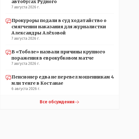
автобусах Рудного
7 августа 2026 г.
Прокуроры подали в суд ходатайство о
смягчении наказания для журналистки
Александры Алёховой
7 августа 2026 г.
В «Тоболе» назвали причины крупного
поражения в еврокубковом матче
7 августа 2026 г.
Пенсионер едва не перевел мошенникам 4
млн тенге в Костанае
6 августа 2026 г.
Все обсуждения