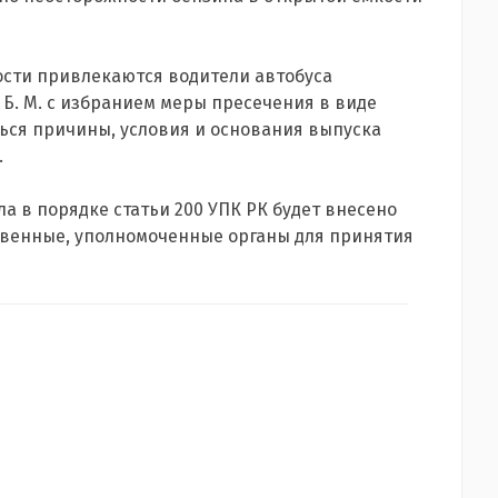
ости привлекаются водители автобуса
в Б. М. с избранием меры пресечения в виде
ться причины, условия и основания выпуска
.
а в порядке статьи 200 УПК РК будет внесено
твенные, уполномоченные органы для принятия