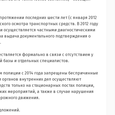
 протяжении последних шести лет (с января 2012
кого осмотра транспортных средств. В 2012 году
 и осуществляется частными диагностическими
мена выдача документального подтверждения о
.
ствляется формально в связи с отсутствием у
 базы и отдельных специалистов.
м полиции с 2014 года запрещены беспричинные
и органов внутренних дел осуществляют
дств только на стационарных постах полиции,
их мероприятий, а также в случае нарушения
орожного движения.
едложений.