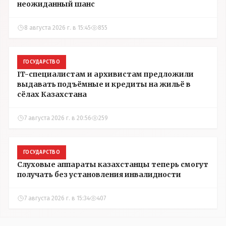
неожиданный шанс
8 августа 2026 г. в 15:45
855
ГОСУДАРСТВО
IT-специалистам и архивистам предложили
выдавать подъёмные и кредиты на жильё в
сёлах Казахстана
7 августа 2026 г. в 20:56
259
ГОСУДАРСТВО
Слуховые аппараты казахстанцы теперь смогут
получать без установления инвалидности
7 августа 2026 г. в 15:34
407