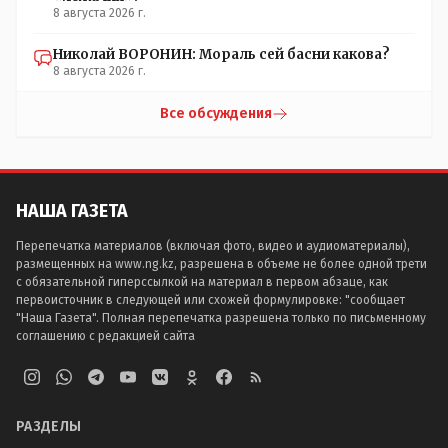
8 августа 2026 г.
Николай ВОРОНИН: Мораль сей басни какова?
8 августа 2026 г.
Все обсуждения
НАША ГАЗЕТА
Перепечатка материалов (включая фото, видео и аудиоматериалы),
размещенных на www.ng.kz, разрешена в объеме не более одной трети
с обязательной гиперссылкой на материал в первом абзаце, как
первоисточник в следующей или схожей формулировке: "сообщает
"Наша Газета". Полная перепечатка разрешена только по письменному
соглашению с редакцией сайта
РАЗДЕЛЫ