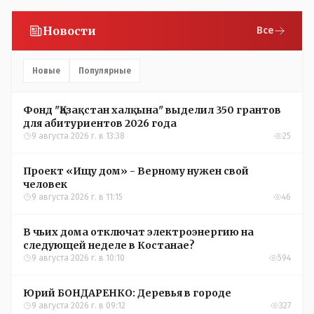
Новости
Все
Новые
Популярные
Фонд "Қазақстан халқына" выделил 350 грантов
для абитуриентов 2026 года
9 августа 2026 г. в 13:38
25
Проект «Ищу дом» - Верному нужен свой
человек
9 августа 2026 г. в 11:15
46
В чьих дома отключат электроэнергию на
следующей неделе в Костанае?
9 августа 2026 г. в 10:10
594
Юрий БОНДАРЕНКО: Деревья в городе
9 августа 2026 г. в 09:12
327