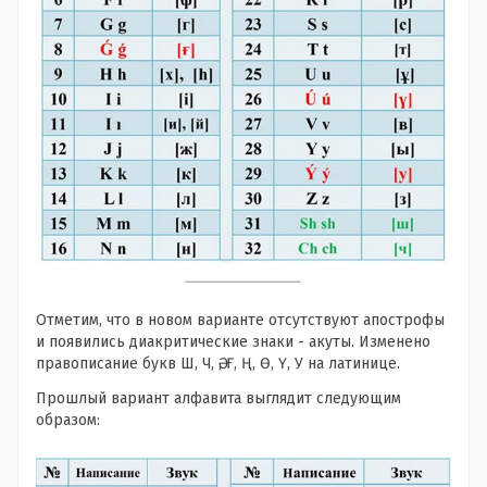
Отметим, что в новом варианте отсутствуют апострофы
и появились диакритические знаки - акуты. Изменено
правописание букв Ш, Ч, Ә, Ғ, Ң, Ө, Ү, У на латинице.
Прошлый вариант алфавита выглядит следующим
образом: