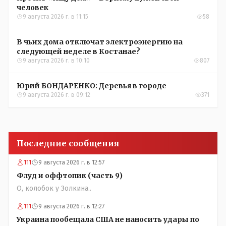
человек
9 августа 2026 г. в 11:15
58
В чьих дома отключат электроэнергию на
следующей неделе в Костанае?
9 августа 2026 г. в 10:10
807
Юрий БОНДАРЕНКО: Деревья в городе
9 августа 2026 г. в 09:12
371
Последние сообщения
111
9 августа 2026 г. в 12:57
Флуд и оффтопик (часть 9)
О, колобок у Золкина..
111
9 августа 2026 г. в 12:27
Украина пообещала США не наносить удары по