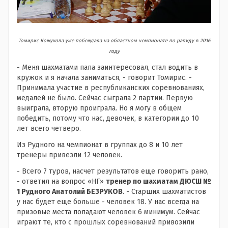
Томирис Кожухова уже побеждала на областном чемпионате по рапиду в 2016
году
- Меня шахматами папа заинтересовал, стал водить в
кружок и я начала заниматься, - говорит Томирис. -
Принимала участие в республиканских соревнованиях,
медалей не было. Сейчас сыграла 2 партии. Первую
выиграла, вторую проиграла. Но я могу в общем
победить, потому что нас, девочек, в категории до 10
лет всего четверо.
Из Рудного на чемпионат в группах до 8 и 10 лет
тренеры привезли 12 человек.
- Всего 7 туров, насчет результатов еще говорить рано,
- ответил на вопрос «НГ»
тренер по шахматам ДЮСШ №
1 Рудного Анатолий БЕЗРУКОВ
. - Старших шахматистов
у нас будет еще больше - человек 18. У нас всегда на
призовые места попадают человек 6 минимум. Сейчас
играют те, кто с прошлых соревнований привозили