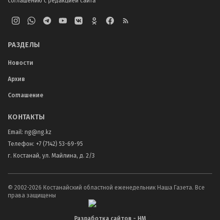
соглашению с редакцией сайта
РАЗДЕЛЫ
Новости
Архив
Соглашение
КОНТАКТЫ
Email:
ng@ng.kz
Телефон
:
+7 (7142) 53-69-95
г. Костанай, ул. Майлина, д. 2/3
© 2002-
2026
Костанайский областной еженедельник Наша Газета. Все
права защищены
Разработка сайтов - НМ