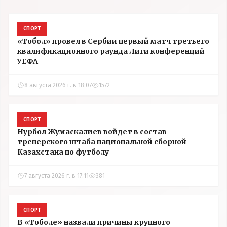
СПОРТ
«Тобол» провел в Сербии первый матч третьего
квалификационного раунда Лиги конференций
УЕФА
8 августа 2026 г. в 18:07
1572
СПОРТ
Нурбол Жумаскалиев войдет в состав
тренерского штаба национальной сборной
Казахстана по футболу
7 августа 2026 г. в 17:11
381
СПОРТ
В «Тоболе» назвали причины крупного