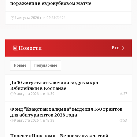
поражения в еврокубковом матче
7 августа 2026 г. в 09:55
494
Новости
Все
Новые
Популярные
До 10 августа отключили воду в мкрн
Юбилейный в Костанае
9 августа 2026 г. в 14:59
37
Фонд "Қазақстан халқына" выделил 350 грантов
для абитуриентов 2026 года
9 августа 2026 г. в 13:38
53
Проект «Ищу дом» - Верному нужен свой