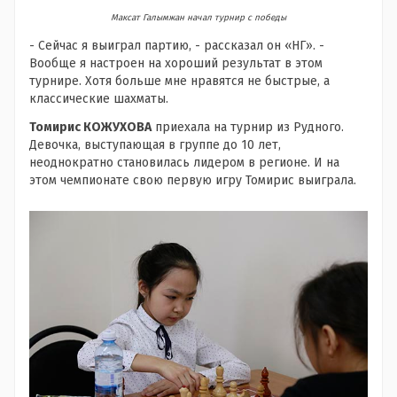
Максат Галымжан начал турнир с победы
- Сейчас я выиграл партию, - рассказал он «НГ». -
Вообще я настроен на хороший результат в этом
турнире. Хотя больше мне нравятся не быстрые, а
классические шахматы.
Томирис КОЖУХОВА
приехала на турнир из Рудного.
Девочка, выступающая в группе до 10 лет,
неоднократно становилась лидером в регионе. И на
этом чемпионате свою первую игру Томирис выиграла.