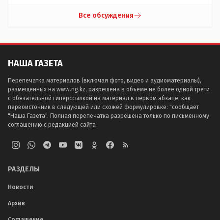
Все обсуждения
НАША ГАЗЕТА
Перепечатка материалов (включая фото, видео и аудиоматериалы),
размещенных на www.ng.kz, разрешена в объеме не более одной трети
с обязательной гиперссылкой на материал в первом абзаце, как
первоисточник в следующей или схожей формулировке: "сообщает
"Наша Газета". Полная перепечатка разрешена только по письменному
соглашению с редакцией сайта
РАЗДЕЛЫ
Новости
Архив
Соглашение