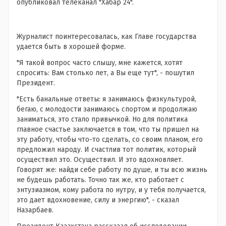
опубликовал телеканал "Хабар 24".
Журналист поинтересовалась, как Главе государства
удается быть в хорошей форме.
"Я такой вопрос часто слышу, мне кажется, хотят
спросить: Вам столько лет, а Вы еще тут", - пошутил
Президент.
"Есть банальные ответы: я занимаюсь физкультурой,
бегаю, с молодости занимаюсь спортом и продолжаю
заниматься, это стало привычкой. Но для политика
главное счастье заключается в том, что ты пришел на
эту работу, чтобы что-то сделать, со своим планом, его
предложил народу. И счастлив тот политик, который
осуществил это. Осуществил. И это вдохновляет.
Говорят же: найди себе работу по душе, и ты всю жизнь
не будешь работать. Точно так же, кто работает с
энтузиазмом, кому работа по нутру, и у тебя получается,
это дает вдохновение, силу и энергию", - сказал
Назарбаев.