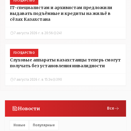
ГОСУДАРСТВО
IT-специалистам и архивистам предложили
выдавать подъёмные и кредиты на жильё в
сёлах Казахстана
7 августа 2026 г. в 20:56
241
ГОСУДАРСТВО
Слуховые аппараты казахстанцы теперь смогут
получать без установления инвалидности
7 августа 2026 г. в 15:34
390
Новости
Все
Новые
Популярные