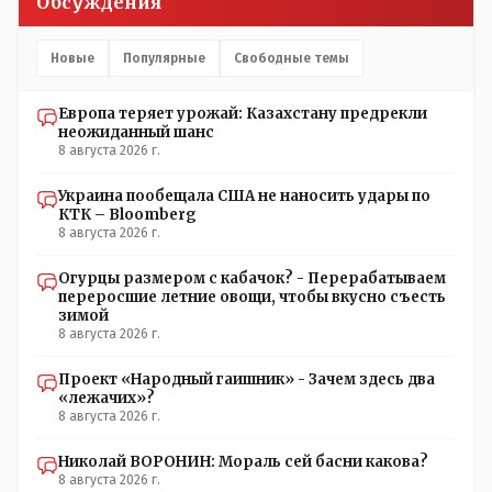
Обсуждения
Новые
Популярные
Свободные темы
Европа теряет урожай: Казахстану предрекли
неожиданный шанс
8 августа 2026 г.
Украина пообещала США не наносить удары по
КТК – Bloomberg
8 августа 2026 г.
Огурцы размером с кабачок? - Перерабатываем
переросшие летние овощи, чтобы вкусно съесть
зимой
8 августа 2026 г.
Проект «Народный гаишник» - Зачем здесь два
«лежачих»?
8 августа 2026 г.
Николай ВОРОНИН: Мораль сей басни какова?
8 августа 2026 г.