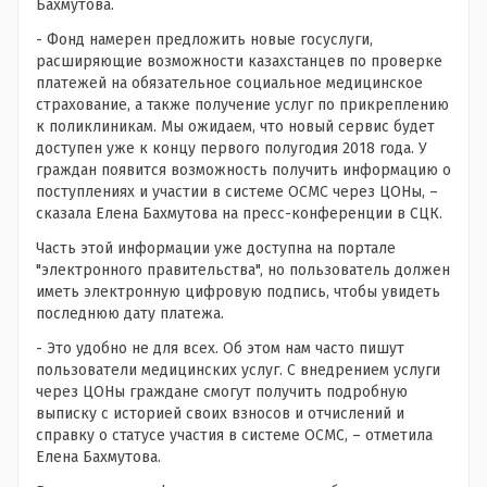
Бахмутова.
- Фонд намерен предложить новые госуслуги,
расширяющие возможности казахстанцев по проверке
платежей на обязательное социальное медицинское
страхование, а также получение услуг по прикреплению
к поликлиникам. Мы ожидаем, что новый сервис будет
доступен уже к концу первого полугодия 2018 года. У
граждан появится возможность получить информацию о
поступлениях и участии в системе ОСМС через ЦОНы, –
сказала Елена Бахмутова на пресс-конференции в СЦК.
Часть этой информации уже доступна на портале
"электронного правительства", но пользователь должен
иметь электронную цифровую подпись, чтобы увидеть
последнюю дату платежа.
- Это удобно не для всех. Об этом нам часто пишут
пользователи медицинских услуг. С внедрением услуги
через ЦОНы граждане смогут получить подробную
выписку с историей своих взносов и отчислений и
справку о статусе участия в системе ОСМС, – отметила
Елена Бахмутова.