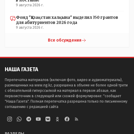
в Костанае
9 августа 2026 г.
Фонд "Қазақстан халқына" выделил 350 грантов
для абитуриентов 2026 года
9 августа 2026 г.
Все обсуждения
НАША ГАЗЕТА
Перепечатка материалов (включая фото, видео и аудиоматериалы),
размещенных на www.ng.kz, разрешена в объеме не более одной трети
с обязательной гиперссылкой на материал в первом абзаце, как
первоисточник в следующей или схожей формулировке: "сообщает
"Наша Газета". Полная перепечатка разрешена только по письменному
соглашению с редакцией сайта
РАЗДЕЛЫ