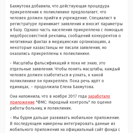
Бахмутова добавила, что действующая процедура
прикрепления к поликлинике предполагает, что
человек должен прийти в учреждение. Специалист в
регистратуре принимает заявления и вносит параметры
в базу. Однако часть населения прикреплена с помощью
недобросовестной рекламы, сообщений конкурентов о
негативных фактах в медицинских организациях, а
некоторые казахстанцы не писали заявления, но
оказались прикреплены к поликлинике.
- Масштабы фальсификаций я пока не знаю, это
отдельные заявления. Чтобы понять масштабы, каждый
человек должен озаботиться и узнать, к какой
поликлинике он прикреплён. Пока речь идёт о
единицах, – продолжила Елена Бахмутова.
Она напомнила, что в ноябре 2017 года
заработало
приложение
"ФМС: Народный контроль" по оценке
работы больниц и поликлиник.
- Мы будем дальше развивать мобильное приложение.
В последующем намерены интегрировать данные из
мобильного приложения на официальный сайт фонда с