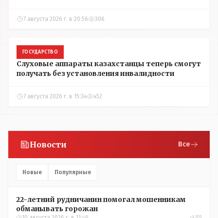
7 августа 2026 г. в 20:56
306
ГОСУДАРСТВО
Слуховые аппараты казахстанцы теперь смогут
получать без установления инвалидности
7 августа 2026 г. в 15:34
452
Новости
Все
Новые
Популярные
22-летний рудничанин помогал мошенникам
обманывать горожан
10 августа 2026 г. в 11:46
55