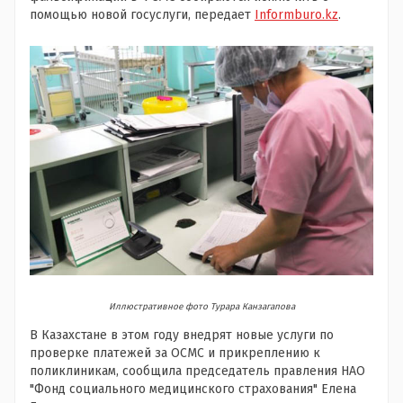
помощью новой госуслуги, передает
Informburo.kz
.
Иллюстративное фото Турара Канзагапова
В Казахстане в этом году внедрят новые услуги по
проверке платежей за ОСМС и прикреплению к
поликлиникам, сообщила председатель правления НАО
"Фонд социального медицинского страхования" Елена