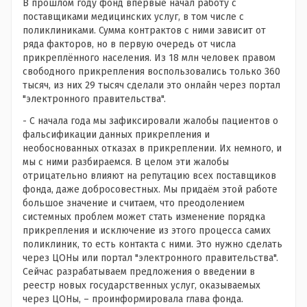
В прошлом году фонд впервые начал работу с
поставщиками медицинских услуг‚ в том числе с
поликлиниками. Сумма контрактов с ними зависит от
ряда факторов, но в первую очередь от числа
прикреплённого населения. Из 18 млн человек правом
свободного прикрепления воспользовались только 360
тысяч, из них 29 тысяч сделали это онлайн через портал
"электронного правительства".
- С начала года мы зафиксировали жалобы пациентов о
фальсификации данных прикрепления и
необоснованных отказах в прикреплении. Их немного, и
мы с ними разбираемся. В целом эти жалобы
отрицательно влияют на репутацию всех поставщиков
фонда, даже добросовестных. Мы придаём этой работе
большое значение и считаем, что преодолением
системных проблем может стать изменение порядка
прикрепления и исключение из этого процесса самих
поликлиник, то есть контакта с ними. Это нужно сделать
через ЦОНы или портал "электронного правительства".
Сейчас разрабатываем предложения о введении в
реестр новых государственных услуг‚ оказываемых
через ЦОНы, – проинформировала глава фонда.