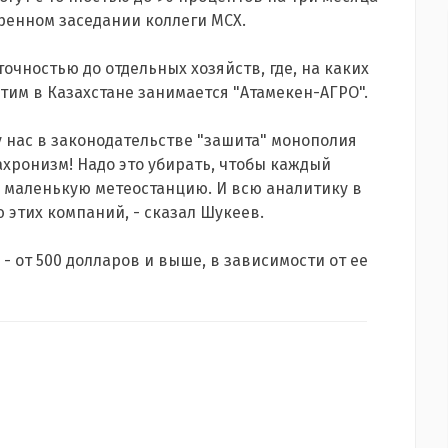
иренном заседании коллеги МСХ.
 точностью до отдельных хозяйств, где, на каких
 этим в Казахстане занимается "Атамекен-АГРО".
 у нас в законодательстве "зашита" монополия
ахронизм! Надо это убирать, чтобы каждый
ю маленькую метеостанцию. И всю аналитику в
 этих компаний, - сказал Шукеев.
 - от 500 долларов и выше, в зависимости от ее