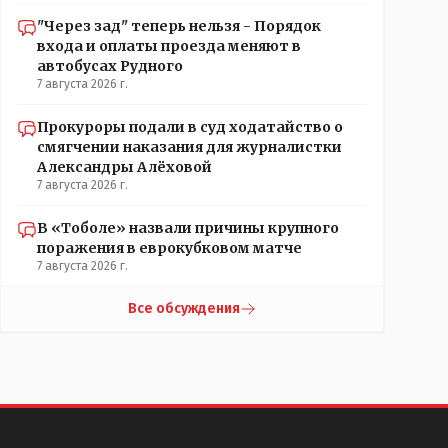
"Через зад" теперь нельзя - Порядок
входа и оплаты проезда меняют в
автобусах Рудного
7 августа 2026 г.
Прокуроры подали в суд ходатайство о
смягчении наказания для журналистки
Александры Алёховой
7 августа 2026 г.
В «Тоболе» назвали причины крупного
поражения в еврокубковом матче
7 августа 2026 г.
Все обсуждения