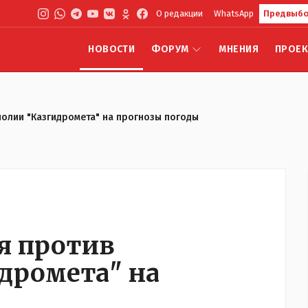
О редакции
WhatsApp
Предвыбо
НОВОСТИ
ФОРУМ
МНЕНИЯ
ПРОЕ
олии "Казгидромета" на прогнозы погоды
я против
дромета" на