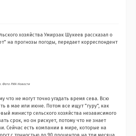
льского хозяйства Умирзак Шукеев рассказал о
т" на прогнозы погоды, передает корреспондент
. Фото РИА Новости
у что не могут точно угадать время сева. Всю
ть в мае или июне. Потом все ищут "гуру", как
рвый министр сельского хозяйства независимого
ать срок, но он рискует, потому что не знает
и. Сейчас есть компании в мире, которые на
огут с точностью до 90 процентов на три месяца