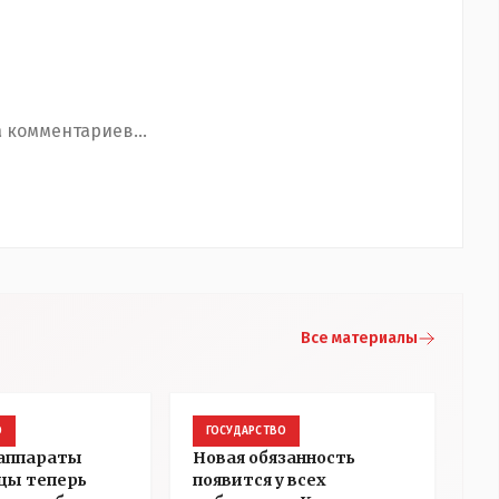
 комментариев...
Все материалы
О
ГОСУДАРСТВО
 аппараты
Новая обязанность
цы теперь
появится у всех