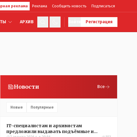
рная реклама
Реклама
Сообщить новость
Подписаться
КТЫ
АРХИВ
Войти
Регистрация
Новости
Все
Новые
Популярные
IT-специалистам и архивистам
предложили выдавать подъёмные и