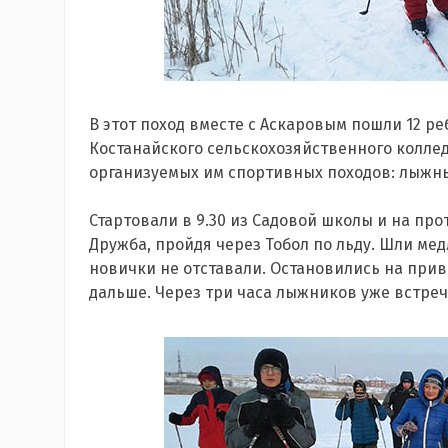
В этот поход вместе с Аскаровым пошли 12 р
Костанайского сельскохозяйственного коллед
организуемых им спортивных походов: лыжны
Стартовали в 9.30 из Садовой школы и на про
Дружба, пройдя через Тобол по льду. Шли мед
новички не отставали. Остановились на при
дальше. Через три часа лыжников уже встреч