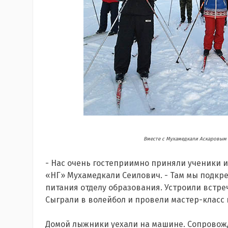
Вместе с Мухамедкали Аскаровым 
- Нас очень гостеприимно приняли ученики и у
«НГ» Мухамедкали Сеилович. - Там мы подкр
питания отделу образования. Устроили встреч
Сыграли в волейбол и провели мастер-класс 
Домой лыжники уехали на машине. Сопровожд