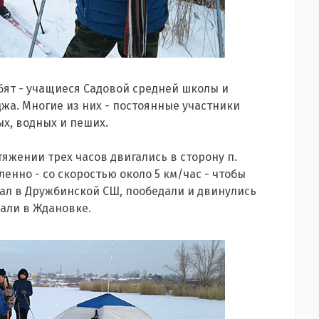
ебят - учащиеся Садовой средней школы и
жа. Многие из них - постоянные участники
х, водных и пеших.
тяжении трех часов двигались в сторону п.
ленно - со скоростью около 5 км/час - чтобы
вал в Дружбинской СШ, пообедали и двинулись
али в Ждановке.