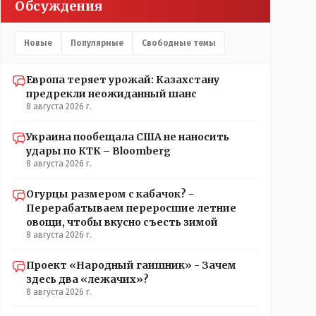
Обсуждения
Новые
Популярные
Свободные темы
Европа теряет урожай: Казахстану
предрекли неожиданный шанс
8 августа 2026 г.
Украина пообещала США не наносить
удары по КТК – Bloomberg
8 августа 2026 г.
Огурцы размером с кабачок? -
Перерабатываем переросшие летние
овощи, чтобы вкусно съесть зимой
8 августа 2026 г.
Проект «Народный гаишник» - Зачем
здесь два «лежачих»?
8 августа 2026 г.