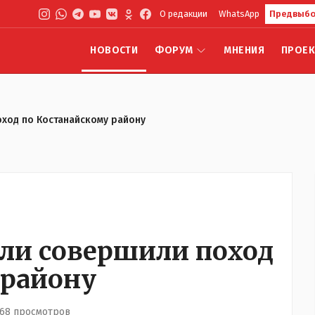
О редакции
WhatsApp
Предвыбо
НОВОСТИ
ФОРУМ
МНЕНИЯ
ПРОЕ
ход по Костанайскому району
и совершили поход
 району
168 просмотров