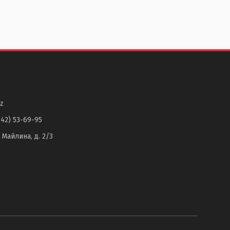
z
142) 53-69-95
. Майлина, д. 2/3