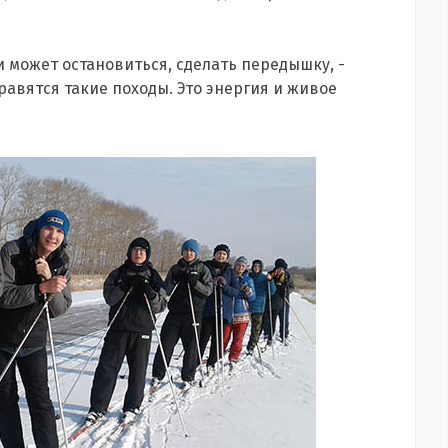
ти может остановиться, сделать передышку, -
равятся такие походы. Это энергия и живое