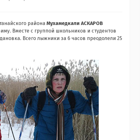
станайского района
Мухамедкали АСКАРОВ
зиму. Вместе с группой школьников и студентов
Ждановка. Всего лыжники за 6 часов преодолели 25