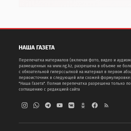
НАША ГАЗЕТА
Перепечатка материалов (включая фото, видео и аудиом
размещенных на www.ng.kz, разрешена в объеме не бол
с обязательной гиперссылкой на материал в первом абза
первоисточник в следующей или схожей формулировке:
"Наша Газета". Полная перепечатка разрешена только п
соглашению с редакцией сайта