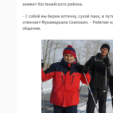
акимат Костанайского района.
- С собой мы берем аптечку, сухой паек, в пу
отмечает Мухамедкали Сеилович. - Ребятам н
общение.