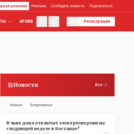
рная реклама
Реклама
Сообщить новость
Подписаться
КТЫ
АРХИВ
Войти
Регистрация
Новости
Все
Новые
Популярные
В чьих дома отключат электроэнергию на
следующей неделе в Костанае?