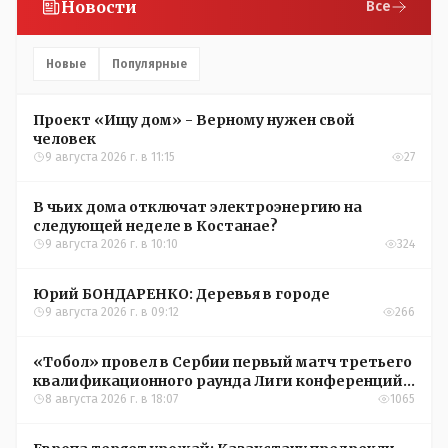
Новости
Все
Новые
Популярные
Проект «Ищу дом» - Верному нужен свой
человек
9 августа 2026 г. в 11:15
27
В чьих дома отключат электроэнергию на
следующей неделе в Костанае?
9 августа 2026 г. в 10:10
324
Юрий БОНДАРЕНКО: Деревья в городе
9 августа 2026 г. в 09:12
266
«Тобол» провел в Сербии первый матч третьего
квалификационного раунда Лиги конференций
УЕФА
8 августа 2026 г. в 18:07
1065