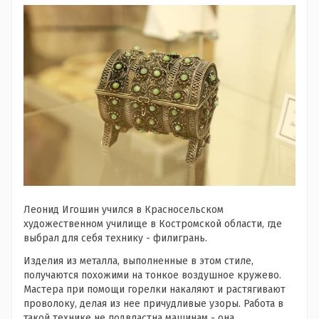
Леонид Игошин учился в Красносельском
художественном училище в Костромской области, где
выбрал для себя технику - филигрань.
Изделия из металла, выполненные в этом стиле,
получаются похожими на тонкое воздушное кружево.
Мастера при помощи горелки накаляют и растягивают
проволоку, делая из нее причудливые узоры. Работа в
такой технике не подвластна машинам - она