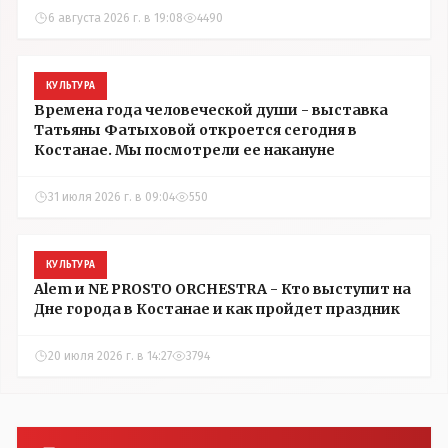
6 августа 2026 г. в 19:08
4490
КУЛЬТУРА
Времена года человеческой души - выставка
Татьяны Фатыховой откроется сегодня в
Костанае. Мы посмотрели ее накануне
31 июля 2026 г. в 09:04
550
КУЛЬТУРА
Alem и NE PROSTO ORCHESTRA - Кто выступит на
Дне города в Костанае и как пройдет праздник
20 июля 2026 г. в 14:27
3794