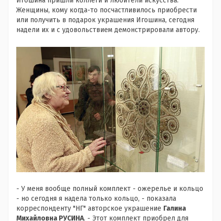
Игошина пришли коллеги и любители искусства.
Женщины, кому когда-то посчастливилось приобрести
или получить в подарок украшения Игошина, сегодня
надели их и с удовольствием демонстрировали автору.
- У меня вообще полный комплект - ожерелье и кольцо
- но сегодня я надела только кольцо, - показала
корреспонденту "НГ" авторское украшение
Галина
Михайловна РУСИНА
. - Этот комплект приобрел для