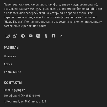
Перепечатка материалов (включая фото, видео и аудиоматериалы),
размещенных на www.ng.kz, разрешена в объеме не более одной трети
с обязательной гиперссылкой на материал в первом абзаце, как
первоисточник в следующей или схожей формулировке: "сообщает
"Наша Газета". Полная перепечатка разрешена только по письменному
соглашению с редакцией сайта
РАЗДЕЛЫ
Новости
Архив
Соглашение
КОНТАКТЫ
Email:
ng@ng.kz
Телефон
:
+7 (7142) 53-69-95
г. Костанай, ул. Майлина, д. 2/3