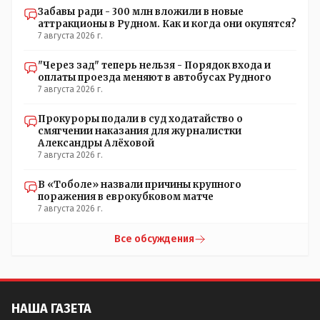
Забавы ради - 300 млн вложили в новые
аттракционы в Рудном. Как и когда они окупятся?
7 августа 2026 г.
"Через зад" теперь нельзя - Порядок входа и
оплаты проезда меняют в автобусах Рудного
7 августа 2026 г.
Прокуроры подали в суд ходатайство о
смягчении наказания для журналистки
Александры Алёховой
7 августа 2026 г.
В «Тоболе» назвали причины крупного
поражения в еврокубковом матче
7 августа 2026 г.
Все обсуждения
НАША ГАЗЕТА