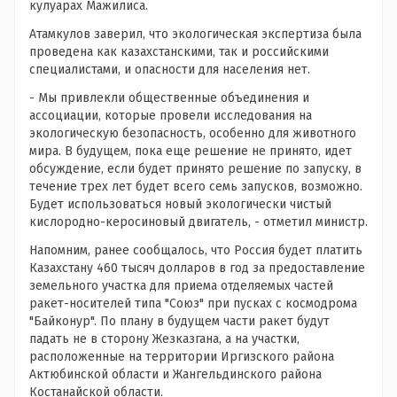
кулуарах Мажилиса.
Атамкулов заверил, что экологическая экспертиза была
проведена как казахстанскими, так и российскими
специалистами, и опасности для населения нет.
- Мы привлекли общественные объединения и
ассоциации, которые провели исследования на
экологическую безопасность, особенно для животного
мира. В будущем, пока еще решение не принято, идет
обсуждение, если будет принято решение по запуску, в
течение трех лет будет всего семь запусков, возможно.
Будет использоваться новый экологически чистый
кислородно-керосиновый двигатель, - отметил министр.
Напомним, ранее сообщалось, что Россия будет платить
Казахстану 460 тысяч долларов в год за предоставление
земельного участка для приема отделяемых частей
ракет-носителей типа "Союз" при пусках с космодрома
"Байконур". По плану в будущем части ракет будут
падать не в сторону Жезказгана, а на участки,
расположенные на территории Иргизского района
Актюбинской области и Жангельдинского района
Костанайской области.