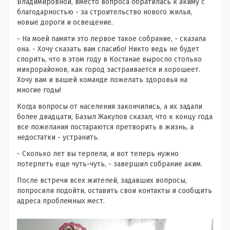
Владимировной, вместо вопроса обратилась к акиму с
благодарностью - за строительство нового жилья,
новые дороги и освещение.
- На моей памяти это первое такое собрание, - сказала
она. - Хочу сказать вам спасибо! Никто ведь не будет
спорить, что в этом году в Костанае выросло столько
микрорайонов, как город застраивается и хорошеет.
Хочу вам и вашей команде пожелать здоровья на
многие годы!
Когда вопросы от населения закончились, а их задали
более двадцати, Базыл Жакупов сказал, что к концу года
все пожелания постараются претворить в жизнь, а
недостатки - устранить.
- Сколько лет вы терпели, и вот теперь нужно
потерпеть еще чуть-чуть, - завершил собрание аким.
После встречи всех жителей, задавших вопросы,
попросили подойти, оставить свои контакты и сообщить
адреса проблемных мест.