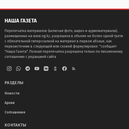
НАША ГАЗЕТА
Перепечатка материалов (включая фото, видео и аудиоматериалы),
размещенных на www.ng.kz, разрешена в объеме не более одной трети
с обязательной гиперссылкой на материал в первом абзаце, как
первоисточник в следующей или схожей формулировке: "сообщает
"Наша Газета". Полная перепечатка разрешена только по письменному
соглашению с редакцией сайта
РАЗДЕЛЫ
Новости
Архив
Соглашение
КОНТАКТЫ