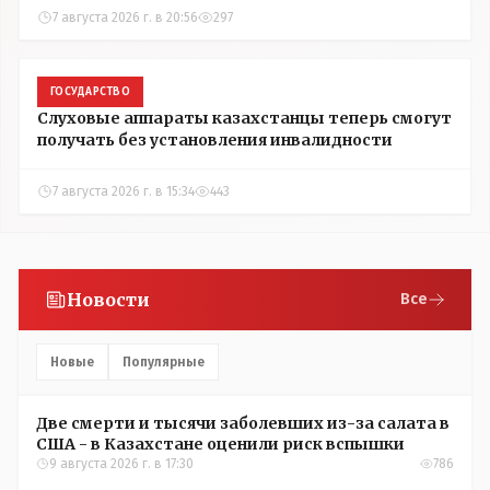
7 августа 2026 г. в 20:56
297
ГОСУДАРСТВО
Слуховые аппараты казахстанцы теперь смогут
получать без установления инвалидности
7 августа 2026 г. в 15:34
443
Новости
Все
Новые
Популярные
Две смерти и тысячи заболевших из-за салата в
США - в Казахстане оценили риск вспышки
9 августа 2026 г. в 17:30
786