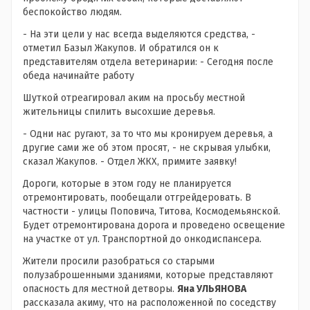
беспокойство людям.
- На эти цели у нас всегда выделяются средства, -
отметил Базыл Жакупов. И обратился он к
представителям отдела ветеринарии: - Сегодня после
обеда начинайте работу
Шуткой отреагировал аким на просьбу местной
жительницы спилить высохшие деревья.
- Одни нас ругают, за то что мы кронируем деревья, а
другие сами же об этом просят, - не скрывая улыбки,
сказал Жакупов. - Отдел ЖКХ, примите заявку!
Дороги, которые в этом году не планируется
отремонтировать, пообещали отгрейдеровать. В
частности - улицы Поповича, Титова, Космодемьянской.
Будет отремонтирована дорога и проведено освещение
на участке от ул. Транспортной до онкодиспансера.
Жители просили разобраться со старыми
полузаброшенными зданиями, которые представляют
опасность для местной детворы.
Яна УЛЬЯНОВА
рассказала акиму, что на расположенной по соседству