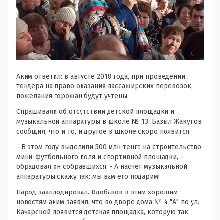
Аким ответил: в августе 2018 года, при проведении
тендера на право оказания пассажирских перевозок,
пожелания горожан будут учтены.
Спрашивали об отсутствии детской площадки и
музыкальной аппаратуры в школе № 13. Базыл Жакупов
сообщил, что и то, и другое в школе скоро появится.
- В этом году выделили 500 млн тенге на строительство
мини-футбольного поля и спортивной площадки, -
обрадовал он собравшихся. - А насчет музыкальной
аппаратуры скажу так: мы вам его подарим!
Народ зааплодировал. Вдобавок к этим хорошим
новостям аким заявил, что во дворе дома № 4 "А" по ул.
Качарской появится детская площадка, которую так