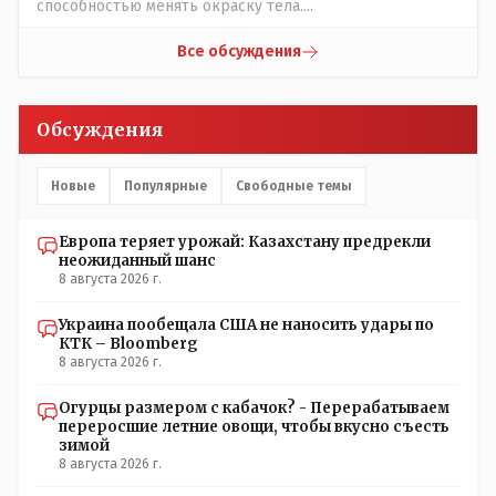
способностью менять окраску тела....
Все обсуждения
Обсуждения
Новые
Популярные
Свободные темы
Европа теряет урожай: Казахстану предрекли
неожиданный шанс
8 августа 2026 г.
Украина пообещала США не наносить удары по
КТК – Bloomberg
8 августа 2026 г.
Огурцы размером с кабачок? - Перерабатываем
переросшие летние овощи, чтобы вкусно съесть
зимой
8 августа 2026 г.