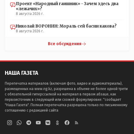
Проект «Народный гаишник» - Зачем здесь два
«лежачих»?
8 августа 2026 г.
Николай ВОРОНИН: Мораль сей басни какова?
8 августа 2026 г.
Все обсуждения
НАША ГАЗЕТА
Перепечатка материалов (включая фото, видео и аудиоматериалы),
размещенных на www.ng.kz, разрешена в объеме не более одной трети
с обязательной гиперссылкой на материал в первом абзаце, как
первоисточник в следующей или схожей формулировке: "сообщает
"Наша Газета". Полная перепечатка разрешена только по письменному
соглашению с редакцией сайта