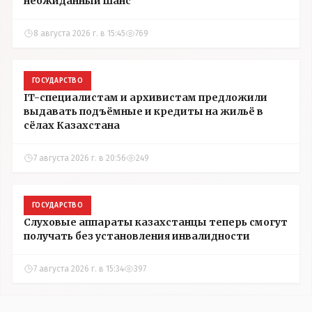
неожиданный шанс
8 августа 2026 г. в 15:45
769
ГОСУДАРСТВО
IT-специалистам и архивистам предложили
выдавать подъёмные и кредиты на жильё в
сёлах Казахстана
7 августа 2026 г. в 20:56
249
ГОСУДАРСТВО
Слуховые аппараты казахстанцы теперь смогут
получать без установления инвалидности
7 августа 2026 г. в 15:34
397