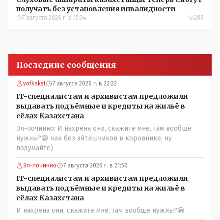
получать без установления инвалидности
7 августа 2026 г. в 15:34
288
Последние сообщения
vofkakst
7 августа 2026 г. в 22:22
IT-специалистам и архивистам предложили
выдавать подъёмные и кредиты на жильё в
сёлах Казахстана
Эл-починно: И нахрена они, скажите мне, там вообще
нужны?😁 как без айтишников в коровнике, ну
подумайте)
Эл-починно
7 августа 2026 г. в 21:56
IT-специалистам и архивистам предложили
выдавать подъёмные и кредиты на жильё в
сёлах Казахстана
И нахрена они, скажите мне, там вообще нужны?😁