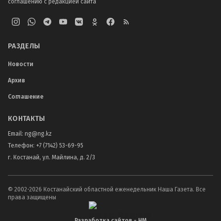
соглашению с редакцией сайта
РАЗДЕЛЫ
Новости
Архив
Соглашение
КОНТАКТЫ
Email:
ng@ng.kz
Телефон
:
+7 (7142) 53-69-95
г. Костанай, ул. Майлина, д. 2/3
© 2002-
2026
Костанайский областной еженедельник Наша Газета. Все
права защищены
Разработка сайтов - НМ