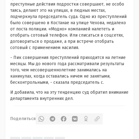
преступные действия подростки совершают, не особо
таясь, делают это на улицах, в людных местах,
подчеркнула председатель суда. Одно из преступлений
было совершено в Костанае на улице Чехова, недалеко
от поста полиции. «Модно» компанией налететь и
отобрать сотовый телефон. Или списаться в соцсетях,
договориться о продаже, а при встрече отобрать
сотовый с применением насилия.
- Пик совершения преступлений приходится на летние
месяцы. Мы до нового года рассматривали результаты
того, чем несовершеннолетние занимались на
каникулах, когда оставались ничем не занятыми,
бесконтрольными, - сказала председатель с.
И добавила, что на эту тенденцию суд обратил внимание
департамента внутренних дел.
Поделиться