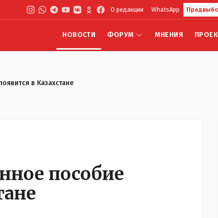
О редакции
WhatsApp
Предвыбо
НОВОСТИ
ФОРУМ
МНЕНИЯ
ПРОЕ
появится в Казахстане
енное пособие
тане