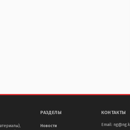
РАЗДЕЛЫ
КОНТАКТЫ
Email:
ng@ng.k
атериалы),
Новости