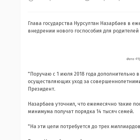
Глава государства Нурсултан Назарбаев в еж
внедрении нового госпособия для родителей
Фото ©Ту
"Поручаю с 1 июля 2018 года дополнительно в
осуществляющих уход за совершеннолетними и
Президент.
Назарбаев уточнил, что ежемесячно такие по
минимума получат порядка 14 тысяч семей.
"На эти цели потребуется до трех миллиардов 