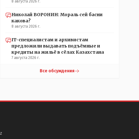
8 августа 2026 г.
Николай ВОРОНИН: Мораль сей басни
какова?
8 августа 2026 г.
IT-специалистам и архивистам
предложили выдавать подъёмные и
кредиты на жильё в сёлах Казахстана
7 августа 2026 г.
Все обсуждения
z