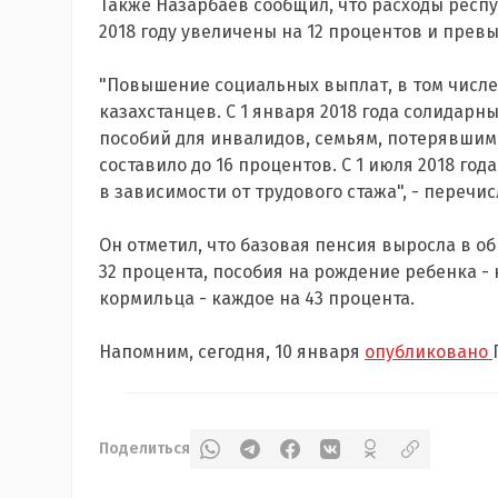
Также Назарбаев сообщил, что расходы респ
2018 году увеличены на 12 процентов и превы
"Повышение социальных выплат, в том числе
казахстанцев. С 1 января 2018 года солидар
пособий для инвалидов, семьям, потерявши
составило до 16 процентов. С 1 июля 2018 год
в зависимости от трудового стажа", - перечис
Он отметил, что базовая пенсия выросла в о
32 процента, пособия на рождение ребенка - 
кормильца - каждое на 43 процента.
Напомним, сегодня, 10 января
опубликовано
Поделиться