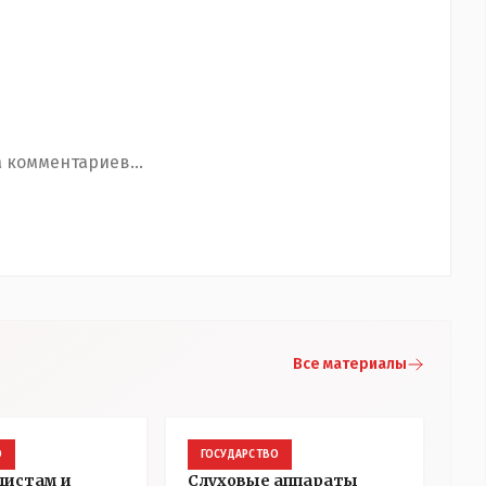
 комментариев...
Все материалы
О
ГОСУДАРСТВО
листам и
Слуховые аппараты