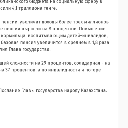
убликанского бюджета на социальную сферу в
сили 4,1 триллиона тенге.
 пенсий, увеличит доходы более трех миллионов
ные пенсии выросли на 8 процентов. Повышение
м кормильца, воспитывающим детей-инвалидов,
а базовая пенсия увеличится в среднем в 1,8 раза
лил Глава государства.
бщей сложности на 29 процентов, солидарная - на
на 37 процентов, а по инвалидности и потере
Послание Главы государства народу Казахстана.