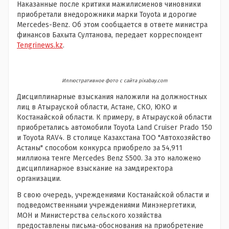
Наказанные после критики мажилисменов чиновники
приобретали внедорожники марки Toyota и дорогие
Mercedes-Benz. Об этом сообщается в ответе министра
финансов Бахыта Султанова, передает корреспондент
Tengrinews.kz
.
Иллюстративное фото с сайта pixabay.com
Дисциплинарные взыскания наложили на должностных
лиц в Атырауской области, Астане, СКО, ЮКО и
Костанайской области. К примеру, в Атырауской области
приобретались автомобили Toyota Land Cruiser Prado 150
и Toyota RAV4. В столице Казахстана ТОО "Автохозяйство
Астаны" способом конкурса приобрело за 54,911
миллиона тенге Mercedes Benz S500. За это наложено
дисциплинарное взыскание на замдиректора
организации.
В свою очередь, учреждениями Костанайской области и
подведомственными учреждениями Минэнергетики,
МОН и Министерства сельского хозяйства
предоставлены письма-обоснования на приобретение