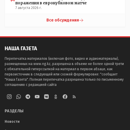
поражения в еврокубковом матче
7 августа 2026 г.
Все обсуждения
НАША ГАЗЕТА
Перепечатка материалов (включая фото, видео и аудиоматериалы),
размещенных на www.ng.kz, разрешена в объеме не более одной трети
с обязательной гиперссылкой на материал в первом абзаце, как
первоисточник в следующей или схожей формулировке: "сообщает
"Наша Газета". Полная перепечатка разрешена только по письменному
соглашению с редакцией сайта
РАЗДЕЛЫ
Новости