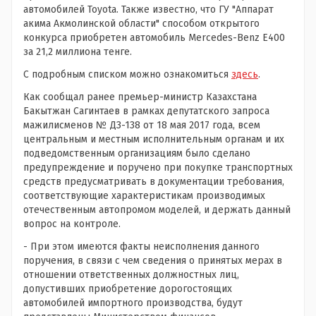
автомобилей Toyota. Также известно, что ГУ "Аппарат
акима Акмолинской области" способом открытого
конкурса приобретен автомобиль Mercedes-Benz E400
за 21,2 миллиона тенге.
С подробным списком можно ознакомиться
здесь
.
Как сообщал ранее премьер-министр Казахстана
Бакытжан Сагинтаев в рамках депутатского запроса
мажилисменов № ДЗ-138 от 18 мая 2017 года, всем
центральным и местным исполнительным органам и их
подведомственным организациям было сделано
предупреждение и поручено при покупке транспортных
средств предусматривать в документации требования,
соответствующие характеристикам производимых
отечественным автопромом моделей, и держать данный
вопрос на контроле.
- При этом имеются факты неисполнения данного
поручения, в связи с чем сведения о принятых мерах в
отношении ответственных должностных лиц,
допустивших приобретение дорогостоящих
автомобилей импортного производства, будут