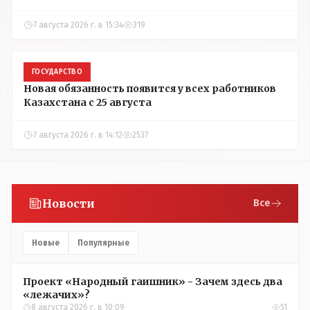
7 августа 2026 г. в 15:34
319
ГОСУДАРСТВО
Новая обязанность появится у всех работников
Казахстана с 25 августа
7 августа 2026 г. в 14:12
2537
Новости
Все
Новые
Популярные
Проект «Народный гаишник» - Зачем здесь два
«лежачих»?
8 августа 2026 г. в 10:09
51