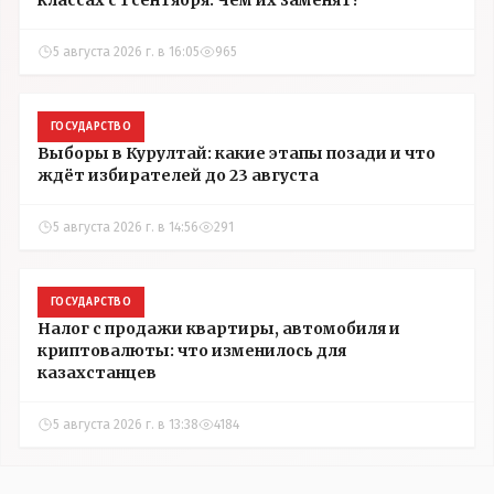
классах с 1 сентября. Чем их заменят?
5 августа 2026 г. в 16:05
965
ГОСУДАРСТВО
Выборы в Курултай: какие этапы позади и что
ждёт избирателей до 23 августа
5 августа 2026 г. в 14:56
291
ГОСУДАРСТВО
Налог с продажи квартиры, автомобиля и
криптовалюты: что изменилось для
казахстанцев
5 августа 2026 г. в 13:38
4184