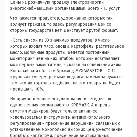
цены на розничную продажу электроэнергии
энергоснабжающими организациями. Всего - 13 услуг.
Что касается продуктов, удорожание которых так
волнует граждан, то здесь регулирования цен со
стороны государства нет. Действует другой формат.
- Есть список из 33 значимых продуктов, в число
которых входят мясо, овощи, картофель, растительное
масло, молочные продукты. Ведется постоянный
мониторинг цен на них штабом, который возглавляет
мой первый заместитель, - сказал на совещании аким
Костанайской области Архимед МУХАМБЕТОВ. - С 12
крупными супермаркетами подписаны меморандумы о
том, что их торговая надбавка на эти товары не будет
превышать 10%.
Но прямое ценовое регулирование и сегодня - не
единственная форма работы КРЕМиЗК. А впредь,
отметил Мадияров, будут только активнее
использоваться инструменты антимонопольного
регулирования - пресечение нарушений, связанных с
установлением монопольно высоких цен, ужесточение
борьбы с картелями, пресечение вертикальных