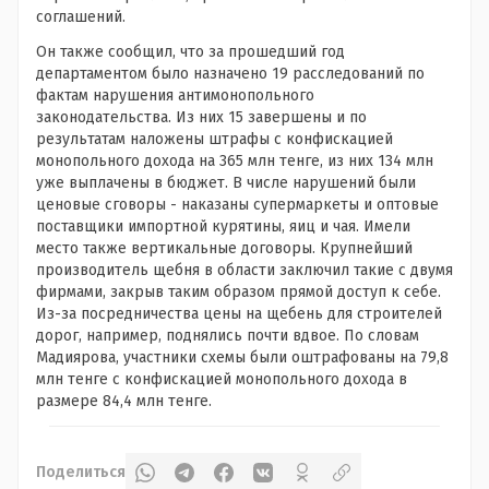
соглашений.
Он также сообщил, что за прошедший год
департаментом было назначено 19 расследований по
фактам нарушения антимонопольного
законодательства. Из них 15 завершены и по
результатам наложены штрафы с конфискацией
монопольного дохода на 365 млн тенге, из них 134 млн
уже выплачены в бюджет. В числе нарушений были
ценовые сговоры - наказаны супермаркеты и оптовые
поставщики импортной курятины, яиц и чая. Имели
место также вертикальные договоры. Крупнейший
производитель щебня в области заключил такие с двумя
фирмами, закрыв таким образом прямой доступ к себе.
Из-за посредничества цены на щебень для строителей
дорог, например, поднялись почти вдвое. По словам
Мадиярова, участники схемы были оштрафованы на 79,8
млн тенге с конфискацией монопольного дохода в
размере 84,4 млн тенге.
Поделиться