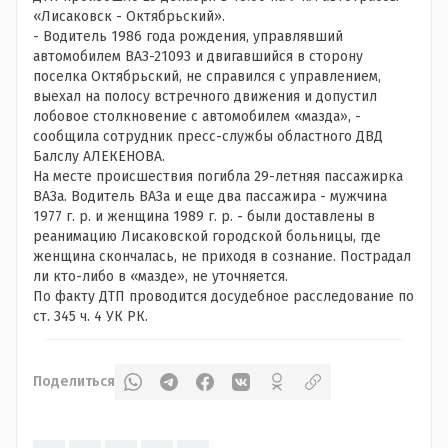
«Лисаковск - Октябрьский».
- Водитель 1986 года рождения, управлявший
автомобилем ВАЗ-21093 и двигавшийся в сторону
поселка Октябрьский, не справился с управлением,
выехал на полосу встречного движения и допустил
лобовое столкновение с автомобилем «мазда», -
сообщила сотрудник пресс-службы областного ДВД
Балслу АЛЕКЕНОВА.
На месте происшествия погибла 29-летняя пассажирка
ВАЗа. Водитель ВАЗа и еще два пассажира - мужчина
1977 г. р. и женщина 1989 г. р. - были доставлены в
реанимацию Лисаковской городской больницы, где
женщина скончалась, не приходя в сознание. Пострадал
ли кто-либо в «мазде», не уточняется.
По факту ДТП проводится досудебное расследование по
ст. 345 ч. 4 УК РК.
Поделиться