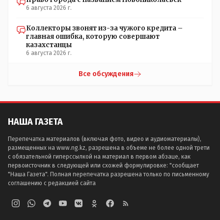
6 августа 2026 г.
Коллекторы звонят из-за чужого кредита –
главная ошибка, которую совершают
казахстанцы
6 августа 2026 г.
Все обсуждения
НАША ГАЗЕТА
Перепечатка материалов (включая фото, видео и аудиоматериалы),
размещенных на www.ng.kz, разрешена в объеме не более одной трети
с обязательной гиперссылкой на материал в первом абзаце, как
первоисточник в следующей или схожей формулировке: "сообщает
"Наша Газета". Полная перепечатка разрешена только по письменному
соглашению с редакцией сайта