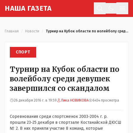
Н
АША
Г
АЗЕТА
Отк
Главная
/
Новости
/
Турнир на Кубок области по волейболу среди девушек завершился со скандалом
СПОРТ
Турнир на Кубок области по
волейболу среди девушек
завершился со скандалом
26 декабря 2016 г. в 19:59
Лика НОВИКОВА
6454 просмотра
Соревнования среди спортсменок 2003-2004 г. р.
прошли 23-25 декабря в спортзале Костанайской ДЮСШ
№ 2. В них приняли участие 8 команд, которые