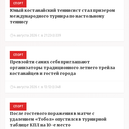
СПОРТ
Юный костанайский теннисист стал призером
международного турнира по настольному
теннису
4 августа 2026 г. в 21:23
339
СПОРТ
Превзойти самих себя приглашают
организаторы традиционного летнего трейла
костанайцев и гостей города
4 августа 2026 г. в 13:12
348
СПОРТ
После гостевого поражения в матче с
удалением «Тобол» опустился в турнирной
таблице КПЛ на 10-е место