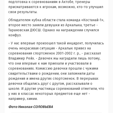
подготовка к соревнованиям в Актобе, тренеры
присматриваются к игрокам, возможно, кто-то улучшил
свои результаты.
Обладателем кубка области стала команда «Костанай-1»,
второе место заняли девушки из Аркалыка, третье -
Тарановская ДЮСШ. Однако на награждении случился
конфуз.
- У нас впервые произошел такой инцидент, получилась
очень некрасивая ситуация - Аркалык привез на
соревнования спортсменок 2001-2002 г. р., - рассказал
Владимир Рейх. - Девочек мы наградили лишь потому,
что они впервые к нам приехали и участвовали в
соревнованиях. Комиссию девочки прошли с чужими
свидетельствами о рождении, они запомнили даты
рождения и имена других спортсменок. В перерывах
девочки общались друг с другом, рассказывали о
школе. И другие участницы соревнований отметили, что
у них в классах некоторых предметов еще нет -
например, химии.
Фото Николая СОЛОВЬЕВА