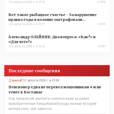
6 августа 2026 г. в 17:10
1618
Вот такое рыбацкое счастье - За нарушение
правил езды в колонне оштрафовали
участников соревнований в Аркалыке
6 августа 2026 г. в 15:57
509
Александр ОЛЕЙНИК: Два вопроса: «Как?» и
«Для чего?»
6 августа 2026 г. в 14:32
367
Последние сообщения
maxsaf
7 августа 2026 г. в 01:58
Пенсионер едва не перевел мошенникам 4 млн
тенге в Костанае
Под предлогом выплаты компенсации за ранее
приобретенные биодобавкиПоходу полная история
интереснее, чем кажется.