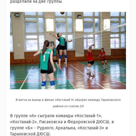
разделили на две группы.
В матче за выход в финал «Костанай-1» обыграл команду Тарановского
района со счетом 2:0
В группе «А» сыграли команды «Костанай-1»,
«Костанай-2», Лисаковска и Федоровской ДЮСШ, в
группе «Б» - Рудного, Аркалыка, «Костанай-3» и
Тарановской ДЮСШ.