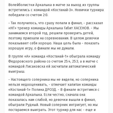
Волейболистки Аркалыка в матче за выход из группы
встретились с командой «Костанай-3». Новички турнира
победили со счетом 2:0.
- Так получилось, что сразу попали в финал, - рассказал
«НГ» тренер команды Аркалыка Габит ХАСЕНОВ. - Мы
занимаемся второй год, решили проверить детей,
поэтому приехали на соревнования. В целом девочки
показывают себя хорошо. Наша цель была - показать
хорошую игру, о финале мы не думали.
В группе «А» команда «Костанай-1» обыграла команду
Федоровского района со счетом 25:4, 25:3, а в матче с
командой Лисаковска ей засчитали автоматический
выигрыш.
- Настоящего соперника мы не видели, но соперника
нельзя недооценивать, - отмечает капитан команды
«Костанай-1» Полина ДРОЗД. - В финале встретимся с
командой Аркалыка. Если честно, сначала она
показалась нам слабой, но девочки вышли в финал,
обыграли Рудный. Новый соперник интригует, но мы
постараемся выиграть. Этот турнир для нас - еще и