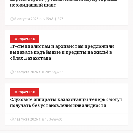
неожиданный шанс
8 августа 2026 г. в 15:45
827
ГОСУДАРСТВО
IT-специалистам и архивистам предложили
выдавать подъёмные и кредиты на жильё в
сёлах Казахстана
7 августа 2026 г. в 20:56
256
ГОСУДАРСТВО
Слуховые аппараты казахстанцы теперь смогут
получать без установления инвалидности
7 августа 2026 г. в 15:34
405