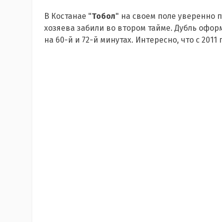
В Костанае "
Тобол
" на своем поле уверенно 
хозяева забили во втором тайме. Дубль офо
на 60-й и 72-й минутах. Интересно, что с 201