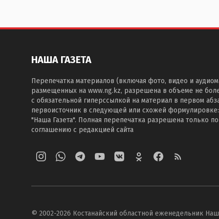
НАША ГАЗЕТА
Перепечатка материалов (включая фото, видео и аудиом
размещенных на www.ng.kz, разрешена в объеме не бол
с обязательной гиперссылкой на материал в первом абза
первоисточник в следующей или схожей формулировке:
"Наша Газета". Полная перепечатка разрешена только п
соглашению с редакцией сайта
© 2002-
2026
Костанайский областной еженедельник Наш