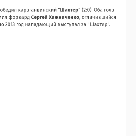
победил карагандинский "
Шахтер
" (2:0). Оба гола
рмил форвард
Сергей Хижниченко
, отличившийся
1 по 2013 год нападающий выступал за "Шахтер".