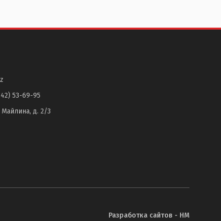
z
142) 53-69-95
. Майлина, д. 2/3
Разработка сайтов - НМ