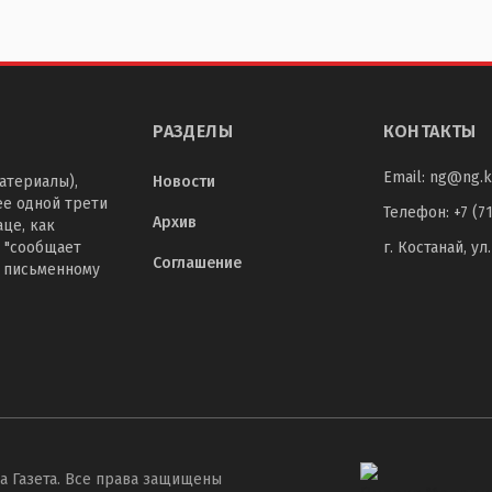
РАЗДЕЛЫ
КОНТАКТЫ
Email:
ng@ng.k
атериалы),
Новости
ее одной трети
Телефон
:
+7 (7
Архив
це, как
 "сообщает
г. Костанай, ул
Соглашение
о письменному
а Газета. Все права защищены