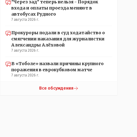
"Через зад" теперь нельзя - Порядок
входа и оплаты проезда меняют в
автобусах Рудного
7 августа 2026 г.
Прокуроры подали в суд ходатайство о
смягчении наказания для журналистки
Александры Алёховой
7 августа 2026 г.
В «Тоболе» назвали причины крупного
поражения в еврокубковом матче
7 августа 2026 г.
Все обсуждения