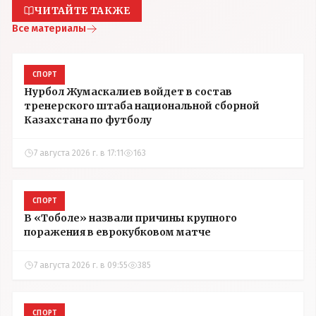
ЧИТАЙТЕ ТАКЖЕ
Все материалы
СПОРТ
Нурбол Жумаскалиев войдет в состав
тренерского штаба национальной сборной
Казахстана по футболу
7 августа 2026 г. в 17:11
163
СПОРТ
В «Тоболе» назвали причины крупного
поражения в еврокубковом матче
7 августа 2026 г. в 09:55
385
СПОРТ