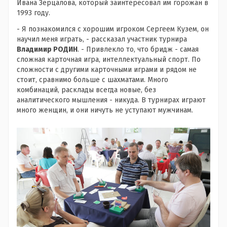
Ивана Зерцалова, который заинтересовал им горожан в
1993 году.
- Я познакомился с хорошим игроком Сергеем Кузем, он
научил меня играть, - рассказал участник турнира
Владимир РОДИН
. - Привлекло то, что бридж - самая
сложная карточная игра, интеллектуальный спорт. По
сложности с другими карточными играми и рядом не
стоит, сравнимо больше с шахматами. Много
комбинаций, расклады всегда новые, без
аналитического мышления - никуда. В турнирах играют
много женщин, и они ничуть не уступают мужчинам.