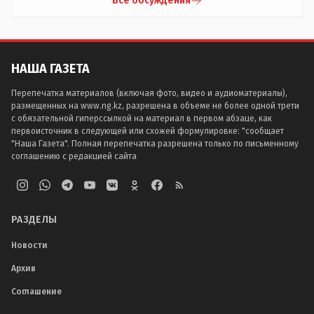
Все обсуждения
НАША ГАЗЕТА
Перепечатка материалов (включая фото, видео и аудиоматериалы),
размещенных на www.ng.kz, разрешена в объеме не более одной трети
с обязательной гиперссылкой на материал в первом абзаце, как
первоисточник в следующей или схожей формулировке: "сообщает
"Наша Газета". Полная перепечатка разрешена только по письменному
соглашению с редакцией сайта
РАЗДЕЛЫ
Новости
Архив
Соглашение