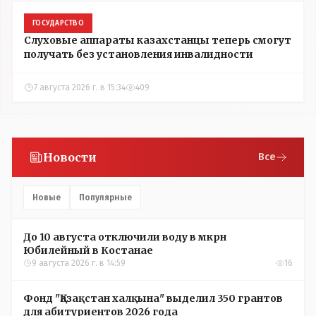
ГОСУДАРСТВО
Слуховые аппараты казахстанцы теперь смогут
получать без установления инвалидности
7 августа 2026 г. в 15:34
409
Новости
Все
Новые
Популярные
До 10 августа отключили воду в мкрн
Юбилейный в Костанае
9 августа 2026 г. в 14:59
16
Фонд "Қазақстан халқына" выделил 350 грантов
для абитуриентов 2026 года