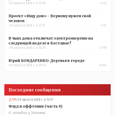
9 августа 2026 г. в 13:38
43
Проект «Ищу дом» - Верному нужен свой
человек
9 августа 2026 г. в 11:15
55
В чьих дома отключат электроэнергию на
следующей неделе в Костанае?
9 августа 2026 г. в 10:10
719
Юрий БОНДАРЕНКО: Деревья в городе
9 августа 2026 г. в 09:12
354
Последние сообщения
111
9 августа 2026 г. в 12:57
Флуд и оффтопик (часть 9)
О, колобок у Золкина..