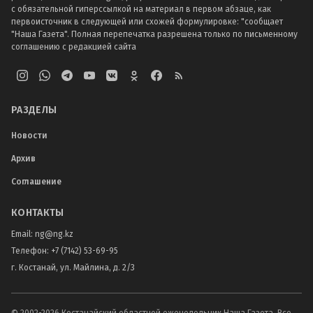
с обязательной гиперссылкой на материал в первом абзаце, как
первоисточник в следующей или схожей формулировке: "сообщает
"Наша Газета". Полная перепечатка разрешена только по письменному
соглашению с редакцией сайта
РАЗДЕЛЫ
Новости
Архив
Соглашение
КОНТАКТЫ
Email:
ng@ng.kz
Телефон
:
+7 (7142) 53-69-95
г. Костанай, ул. Майлина, д. 2/3