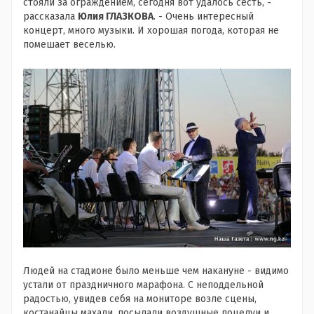
стояли за ограждением, сегодня вот удалось сесть, -
рассказала
Юлия ГЛАЗКОВА
. - Очень интересный
концерт, много музыки. И хорошая погода, которая не
помешает веселью.
Людей на стадионе было меньше чем накануне - видимо
устали от праздничного марафона. С неподдельной
радостью, увидев себя на мониторе возле сцены,
костанайцы махали, посылали воздушные поцелуи и