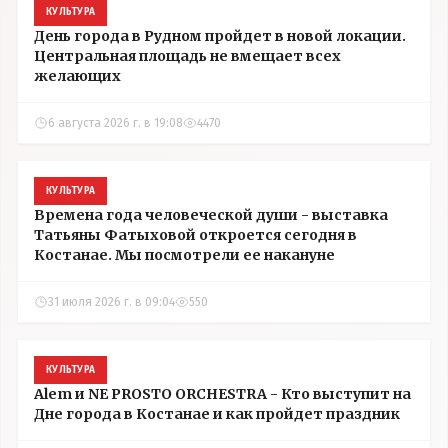
КУЛЬТУРА
День города в Рудном пройдет в новой локации.
Центральная площадь не вмещает всех
желающих
6 августа 2026 г. в 19:08
4470
КУЛЬТУРА
Времена года человеческой души - выставка
Татьяны Фатыховой откроется сегодня в
Костанае. Мы посмотрели ее накануне
31 июля 2026 г. в 09:04
550
КУЛЬТУРА
Alem и NE PROSTO ORCHESTRA - Кто выступит на
Дне города в Костанае и как пройдет праздник