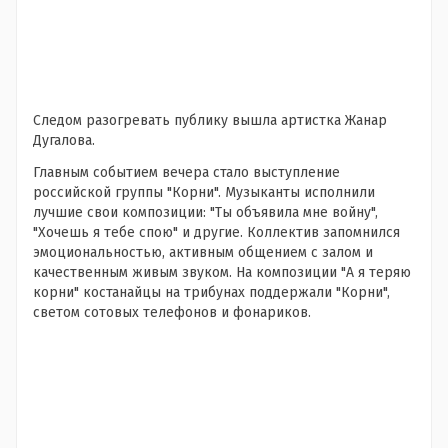
Следом разогревать публику вышла артистка Жанар
Дугалова.
Главным событием вечера стало выступление
российской группы "Корни". Музыканты исполнили
лучшие свои композиции: "Ты объявила мне войну",
"Хочешь я тебе спою" и другие. Коллектив запомнился
эмоциональностью, активным общением с залом и
качественным живым звуком. На композиции "А я теряю
корни" костанайцы на трибунах поддержали "Корни",
светом сотовых телефонов и фонариков.