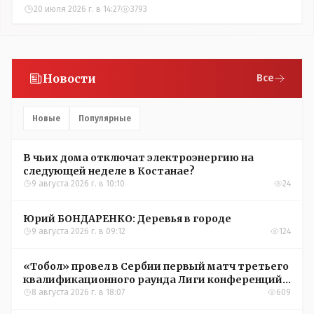
20 июля 2026 г. в 14:27
3793
Новости
Все
Новые
Популярные
В чьих дома отключат электроэнергию на
следующей неделе в Костанае?
9 августа 2026 г. в 10:10
24
Юрий БОНДАРЕНКО: Деревья в городе
9 августа 2026 г. в 09:12
124
«Тобол» провел в Сербии первый матч третьего
квалификационного раунда Лиги конференций
УЕФА
8 августа 2026 г. в 18:07
609