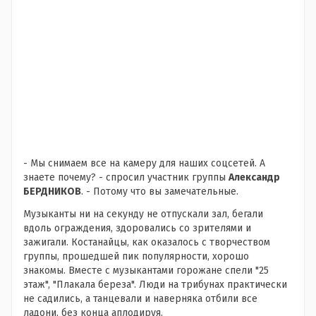
- Мы снимаем все на камеру для наших соцсетей. А
знаете почему? - спросил участник группы
Александр
БЕРДНИКОВ
. - Потому что вы замечательные.
Музыканты ни на секунду не отпускали зал, бегали
вдоль ограждения, здоровались со зрителями и
зажигали. Костанайцы, как оказалось с творчеством
группы, прошедшей пик популярности, хорошо
знакомы. Вместе с музыкантами горожане спели "25
этаж", "Плакала береза". Люди на трибунах практически
не садились, а танцевали и наверняка отбили все
ладони, без конца аплодируя.