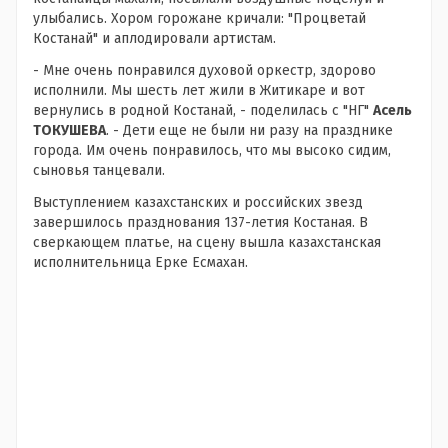
улыбались. Хором горожане кричали: "Процветай
Костанай" и аплодировали артистам.
- Мне очень понравился духовой оркестр, здорово
исполнили. Мы шесть лет жили в Житикаре и вот
вернулись в родной Костанай, - поделилась с "НГ"
Асель
ТОКУШЕВА
. - Дети еще не были ни разу на празднике
города. Им очень понравилось, что мы высоко сидим,
сыновья танцевали.
Выступлением казахстанских и российских звезд
завершилось празднования 137-летия Костаная. В
сверкающем платье, на сцену вышла казахстанская
исполнительница Ерке Есмахан.