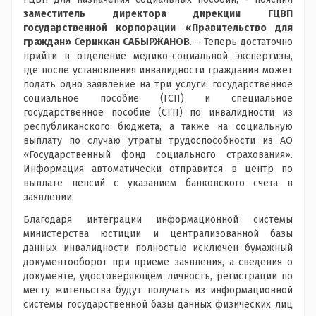
заместитель директора дирекции ГЦВП
государственной корпорации «Правительство для
граждан» Сериккан САБЫРЖАНОВ
. - Теперь достаточно
прийти в отделение медико-социальной экспертизы,
где после установления инвалидности гражданин может
подать одно заявление на три услуги: государственное
социальное пособие (ГСП) и специальное
государственное пособие (СГП) по инвалидности из
республиканского бюджета, а также на социальную
выплату по случаю утраты трудоспособности из АО
«Государственный фонд социального страхования».
Информация автоматически отправится в центр по
выплате пенсий с указанием банковского счета в
заявлении.
Благодаря интеграции информационной системы
министерства юстиции и централизованной базы
данных инвалидности полностью исключен бумажный
документооборот при приеме заявления, а сведения о
документе, удостоверяющем личность, регистрации по
месту жительства будут получать из информационной
системы государственной базы данных физических лиц