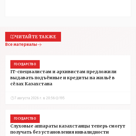
ЧИТАЙТЕ ТАКЖЕ
Все материалы
ГОСУДАРСТВО
IT-специалистам и архивистам предложили
выдавать подъёмные и кредиты на жильё в
сёлах Казахстана
7 августа 2026 г. в 20:56
195
ГОСУДАРСТВО
Слуховые аппараты казахстанцы теперь смогут
получать без установления инвалидности