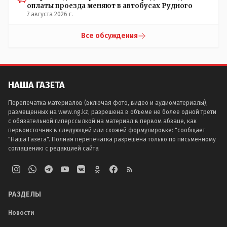
оплаты проезда меняют в автобусах Рудного
7 августа 2026 г.
Все обсуждения
НАША ГАЗЕТА
Перепечатка материалов (включая фото, видео и аудиоматериалы),
размещенных на www.ng.kz, разрешена в объеме не более одной трети
с обязательной гиперссылкой на материал в первом абзаце, как
первоисточник в следующей или схожей формулировке: "сообщает
"Наша Газета". Полная перепечатка разрешена только по письменному
соглашению с редакцией сайта
РАЗДЕЛЫ
Новости