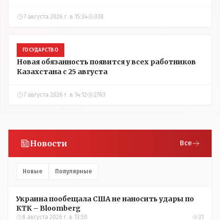
7 августа 2026 г. в 15:34
338
ГОСУДАРСТВО
Новая обязанность появится у всех работников
Казахстана с 25 августа
7 августа 2026 г. в 14:12
2763
Новости
Все
Новые
Популярные
Украина пообещала США не наносить удары по
КТК – Bloomberg
8 августа 2026 г. в 13:50
31