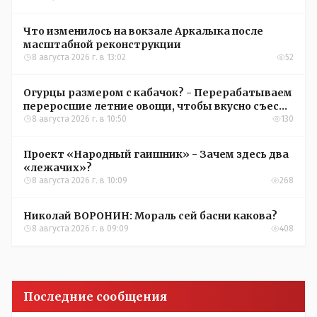
Что изменилось на вокзале Аркалыка после
масштабной реконструкции
8 августа 2026 г. в 13:02
52
Огурцы размером с кабачок? - Перерабатываем
переросшие летние овощи, чтобы вкусно съесть
зимой
8 августа 2026 г. в 10:50
130
Проект «Народный гаишник» - Зачем здесь два
«лежачих»?
8 августа 2026 г. в 10:09
268
Николай ВОРОНИН: Мораль сей басни какова?
8 августа 2026 г. в 09:09
408
Последние сообщения