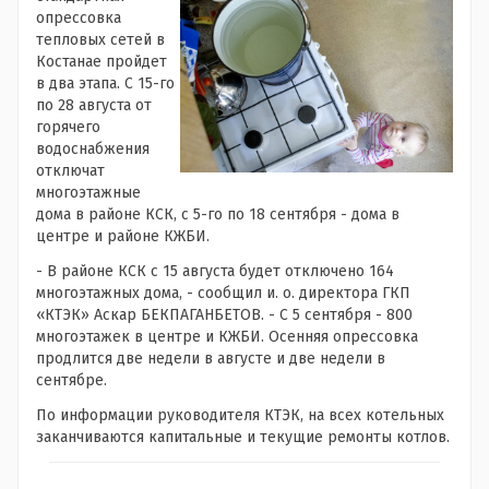
опрессовка
тепловых сетей в
Костанае пройдет
в два этапа. С 15-го
по 28 августа от
горячего
водоснабжения
отключат
многоэтажные
дома в районе КСК, с 5-го по 18 сентября - дома в
центре и районе КЖБИ.
- В районе КСК с 15 августа будет отключено 164
многоэтажных дома, - сообщил и. о. директора ГКП
«КТЭК» Аскар БЕКПАГАНБЕТОВ. - С 5 сентября - 800
многоэтажек в центре и КЖБИ. Осенняя опрессовка
продлится две недели в августе и две недели в
сентябре.
По информации руководителя КТЭК, на всех котельных
заканчиваются капитальные и текущие ремонты котлов.