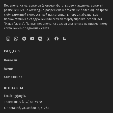
Перепечатка материалов (включая фото, видео и аудиоматериалы),
размещенных на www.ng.kz, разрешена в объеме не более одной трети
с обязательной гиперссылкой на материал в первом абзаце, как
первоисточник в следующей или схожей формулировке: "сообщает
"Наша Газета". Полная перепечатка разрешена только по письменному
соглашению с редакцией сайта
РАЗДЕЛЫ
Новости
Архив
Соглашение
КОНТАКТЫ
Email:
ng@ng.kz
Телефон
:
+7 (7142) 53-69-95
г. Костанай, ул. Майлина, д. 2/3