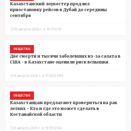
Казахстанский лоукостер продлил
приостановку рейсов в Дубай до середины
сентября
10 августа 2026 г. в 10:17
19
ОБЩЕСТВО
Две смерти и тысячи заболевших из-за салата в
США - в Казахстане оценили риск вспышки
9 августа 2026 г. в 17:30
1105
ОБЩЕСТВО
Казахстанцам предлагают провериться на рак
легких - Кто и где это может сделать в
Костанайской области
9 августа 2026 г. в 15:59
541