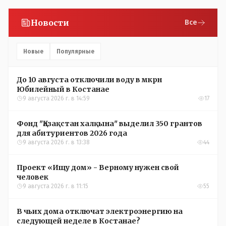
Новости
Все
Новые
Популярные
До 10 августа отключили воду в мкрн
Юбилейный в Костанае
9 августа 2026 г. в 14:59
17
Фонд "Қазақстан халқына" выделил 350 грантов
для абитуриентов 2026 года
9 августа 2026 г. в 13:38
44
Проект «Ищу дом» - Верному нужен свой
человек
9 августа 2026 г. в 11:15
55
В чьих дома отключат электроэнергию на
следующей неделе в Костанае?