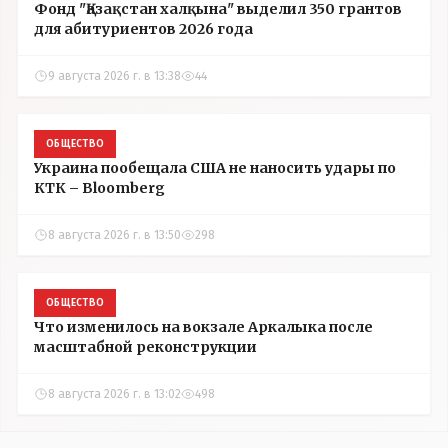
Фонд "Қазақстан халқына" выделил 350 грантов
для абитуриентов 2026 года
9 августа 2026 г. в 13:38
44
ОБЩЕСТВО
Украина пообещала США не наносить удары по
КТК – Bloomberg
8 августа 2026 г. в 13:50
298
ОБЩЕСТВО
Что изменилось на вокзале Аркалыка после
масштабной реконструкции
8 августа 2026 г. в 13:02
498