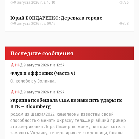
9 августа 2026 г. в 10:10
726
Юрий БОНДАРЕНКО: Деревья в городе
9 августа 2026 г. в 09:12
358
Последние сообщения
111
9 августа 2026 г. в 12:57
Флуд и оффтопик (часть 9)
О, колобок у Золкина..
111
9 августа 2026 г. в 12:27
Украина пообещала США не наносить удары по
КТК – Bloomberg
родом из Шанхая2022: хамелеоны известны своей
способностью менять окраску тела....Ярчайший пример
это американка Лора Люмер по моему, которая хотела
замочить Украину, теперь ярая ее сторонница, близкая