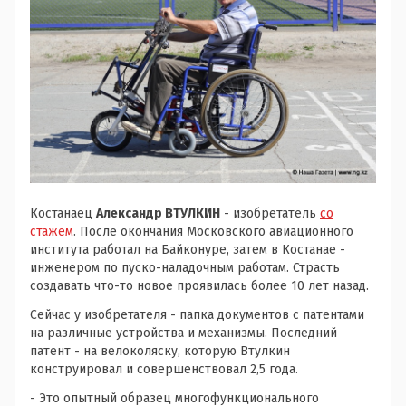
Костанаец
Александр ВТУЛКИН
- изобретатель
со
стажем
. После окончания Московского авиационного
института работал на Байконуре, затем в Костанае -
инженером по пуско-наладочным работам. Страсть
создавать что-то новое проявилась более 10 лет назад.
Сейчас у изобретателя - папка документов с патентами
на различные устройства и механизмы. Последний
патент - на велоколяску, которую Втулкин
конструировал и совершенствовал 2,5 года.
- Это опытный образец многофункционального