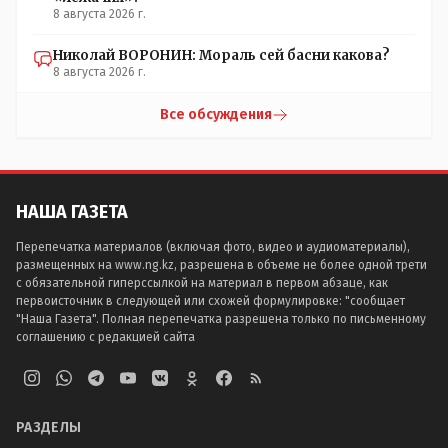
8 августа 2026 г.
Николай ВОРОНИН: Мораль сей басни какова?
8 августа 2026 г.
Все обсуждения
НАША ГАЗЕТА
Перепечатка материалов (включая фото, видео и аудиоматериалы),
размещенных на www.ng.kz, разрешена в объеме не более одной трети
с обязательной гиперссылкой на материал в первом абзаце, как
первоисточник в следующей или схожей формулировке: "сообщает
"Наша Газета". Полная перепечатка разрешена только по письменному
соглашению с редакцией сайта
РАЗДЕЛЫ