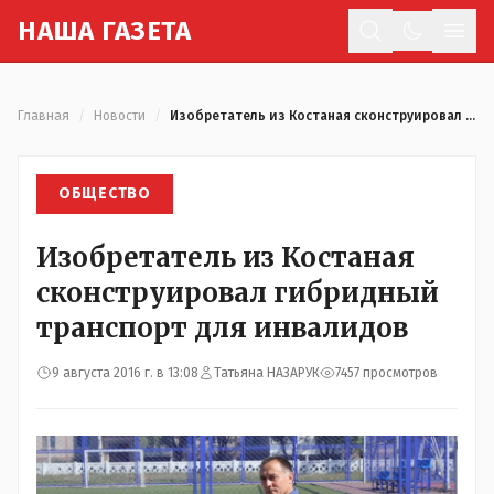
Н
АША
Г
АЗЕТА
Отк
Главная
/
Новости
/
Изобретатель из Костаная сконструировал гибридный транспорт для инвалидов
ОБЩЕСТВО
Изобретатель из Костаная
сконструировал гибридный
транспорт для инвалидов
9 августа 2016 г. в 13:08
Татьяна НАЗАРУК
7457 просмотров