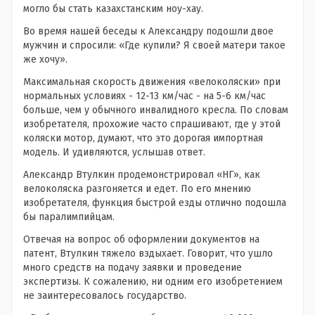
могло бы стать казахстанским ноу-хау.
Во время нашей беседы к Александру подошли двое
мужчин и спросили: «Где купили? Я своей матери такое
же хочу».
Максимальная скорость движения «велоколяски» при
нормальных условиях - 12-13 км/час - на 5-6 км/час
больше, чем у обычного инвалидного кресла. По словам
изобретателя, прохожие часто спрашивают, где у этой
коляски мотор, думают, что это дорогая импортная
модель. И удивляются, услышав ответ.
Александр Втулкин продемонстрировал «НГ», как
велоколяска разгоняется и едет. По его мнению
изобретателя, функция быстрой езды отлично подошла
бы паралимпийцам.
Отвечая на вопрос об оформлении документов на
патент, Втулкин тяжело вздыхает. Говорит, что ушло
много средств на подачу заявки и проведение
экспертизы. К сожалению, ни одним его изобретением
не заинтересовалось государство.