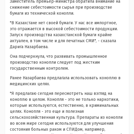
Заместитель премьер-министра обратила внимание на
снижение себестоимости сырья при производстве
бумаги из технической конопли.
"В Казахстане нет своей бумаги. У нас все импортное,
это отражается в высокой себестоимости продукции.
Запуск производства казахстанской бумаги крайне
актуален, в том числе и для печатных СМИ", - сказала
Дарига Назарбаева.
Она подчеркнула, что развивать промышленное
производство конопли следует под жестким
государственным контролем.
Ранее Назарбаева предлагала использовать коноплю в
медицинских целях.
"Я предлагаю сегодня пересмотреть наш взгляд на
коноплю в целом. Конопля - это не только наркотики,
которые используются, естественно, в криминальных
целях. Конопля - это еще и полезная
сельскохозяйственная культура. Препараты из конопли
во всем мире сегодня используются для улучшения
состояния больных раком и СПИДом, например,