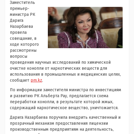
Заместитель
премьер-
министра РК
Дарига
Назарбаева
провела
совещание, в
ходе которого
рассмотрены
вопросы
проведения научных исследований по химической
очистке конопли от наркотических веществ для
использования в промышленных и медицинских целях,
сообщает
pm.kz
.
По информации заместителя министра по инвестициям
и развитию РК Альберта Рау, предлагается схема
переработки конопли, в результате которой жмых,
содержащий наркотическое вещество, уничтожается.
Дарига Назарбаева поручила внедрить качественный и
прозрачный механизм предоставления лицензии
производственным предприятиям на деятельность,