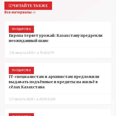
ЧИТАЙТЕ ТАКЖЕ
Все материалы
ГОСУДАРСТВО
Европа теряет урожай: Казахстану предрекли
неожиданный шанс
8 августа 2026 г. в 15:45
771
ГОСУДАРСТВО
IT-специалистам и архивистам предложили
выдавать подъёмные и кредиты на жильё в
сёлах Казахстана
7 августа 2026 г. в 20:56
249