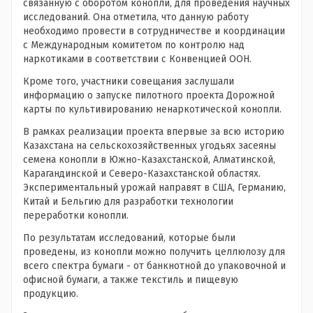
связанную с оборотом конопли, для проведения научных
исследований. Она отметила, что данную работу
необходимо провести в сотрудничестве и координации
с Международным комитетом по контролю над
наркотиками в соответствии с Конвенцией ООН.
Кроме того, участники совещания заслушали
информацию о запуске пилотного проекта Дорожной
карты по культивированию ненаркотической конопли.
В рамках реализации проекта впервые за всю историю
Казахстана на сельскохозяйственных угодьях засеяны
семена конопли в Южно-Казахстанской, Алматинской,
Карагандинской и Северо-Казахстанской областях.
Экспериментальный урожай направят в США, Германию,
Китай и Бельгию для разработки технологии
переработки конопли.
По результатам исследований, которые были
проведены, из конопли можно получить целлюлозу для
всего спектра бумаги - от банкнотной до упаковочной и
офисной бумаги, а также текстиль и пищевую
продукцию.