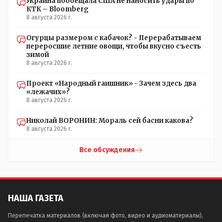
Украина пообещала США не наносить удары по
КТК – Bloomberg
8 августа 2026 г.
Огурцы размером с кабачок? - Перерабатываем
переросшие летние овощи, чтобы вкусно съесть
зимой
8 августа 2026 г.
Проект «Народный гаишник» - Зачем здесь два
«лежачих»?
8 августа 2026 г.
Николай ВОРОНИН: Мораль сей басни какова?
8 августа 2026 г.
Все обсуждения
НАША ГАЗЕТА
Перепечатка материалов (включая фото, видео и аудиоматериалы),