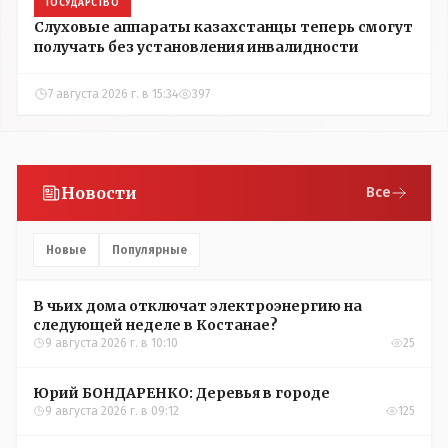
ГОСУДАРСТВО
Слуховые аппараты казахстанцы теперь смогут
получать без установления инвалидности
7 августа 2026 г. в 15:34
397
Новости
Все
Новые
Популярные
В чьих дома отключат электроэнергию на
следующей неделе в Костанае?
9 августа 2026 г. в 10:10
25
Юрий БОНДАРЕНКО: Деревья в городе
9 августа 2026 г. в 09:12
125