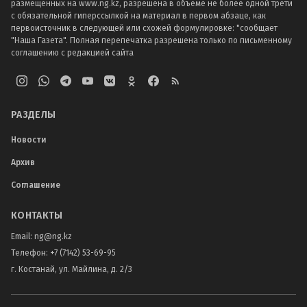
размещенных на www.ng.kz, разрешена в объеме не более одной трети
с обязательной гиперссылкой на материал в первом абзаце, как
первоисточник в следующей или схожей формулировке: "сообщает
"Наша Газета". Полная перепечатка разрешена только по письменному
соглашению с редакцией сайта
РАЗДЕЛЫ
Новости
Архив
Соглашение
КОНТАКТЫ
Email:
ng@ng.kz
Телефон
:
+7 (7142) 53-69-95
г. Костанай, ул. Майлина, д. 2/3