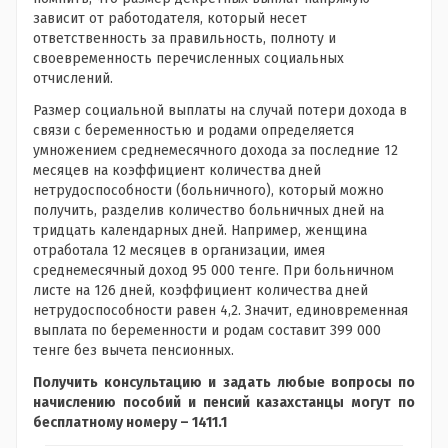
зависит от работодателя, который несет
ответственность за правильность, полноту и
своевременность перечисленных социальных
отчислений.
Размер социальной выплаты на случай потери дохода в
связи с беременностью и родами определяется
умножением среднемесячного дохода за последние 12
месяцев на коэффициент количества дней
нетрудоспособности (больничного), который можно
получить, разделив количество больничных дней на
тридцать календарных дней. Например, женщина
отработала 12 месяцев в организации, имея
среднемесячный доход 95 000 тенге. При больничном
листе на 126 дней, коэффициент количества дней
нетрудоспособности равен 4,2. Значит, единовременная
выплата по беременности и родам составит 399 000
тенге без вычета пенсионных.
Получить консультацию и задать любые вопросы по
начислению пособий и пенсий казахстанцы могут по
бесплатному номеру – 1411.1