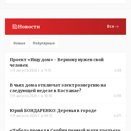
Новости
Все
Новые
Популярные
Проект «Ищу дом» - Верному нужен свой
человек
9 августа 2026 г. в 11:15
30
В чьих дома отключат электроэнергию на
следующей неделе в Костанае?
9 августа 2026 г. в 10:10
351
Юрий БОНДАРЕНКО: Деревья в городе
9 августа 2026 г. в 09:12
271
«Тобол» провел в Сербии первый матч третьего