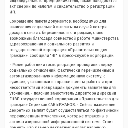
индивидуального предпринимателя, также понадобится
акт сверки по налогам и свидетельство о регистрации
ИП.
Сокращение пакета документов, необходимых для
начисления социальной выплаты на случай потери
дохода в связи с беременностью и родами, стало
возможным благодаря совместной работе Министерства
здравоохранения и социального развития и
государственной корпорации «Правительство для
граждан», сообщили "НГ" в пресс-службе корпорации.
- Ранее работники госкорпорации проводили сверку
социальных отчислений, фактически перечисленных в
автоматизированную информационную систему, с
суммами, указанными в справке с места работы и при
несоответствии возвращали документы заявителю для
уточнения, - пояснил заместитель директора дирекции
ГЦВП государственной корпорации «Правительство для
граждан» Сериккан САБЫРЖАНОВ. - Сейчас назначение
декретных выплат будет осуществляться по фактически
перечисленным отчислениям, которые отражены в
автоматизированной информационной системе. Стоит
помнить, что размер декретных выплат напрямую