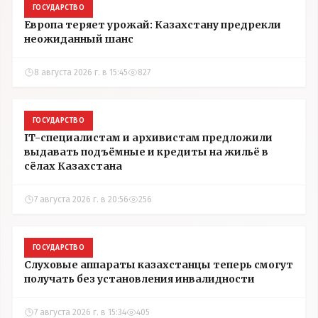
ГОСУДАРСТВО
Европа теряет урожай: Казахстану предрекли
неожиданный шанс
8 августа 2026 г. в 15:45
827
ГОСУДАРСТВО
IT-специалистам и архивистам предложили
выдавать подъёмные и кредиты на жильё в
сёлах Казахстана
7 августа 2026 г. в 20:56
256
ГОСУДАРСТВО
Слуховые аппараты казахстанцы теперь смогут
получать без установления инвалидности
7 августа 2026 г. в 15:34
405