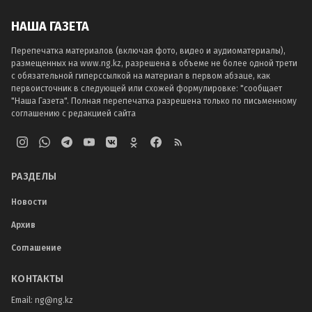
НАША ГАЗЕТА
Перепечатка материалов (включая фото, видео и аудиоматериалы),
размещенных на www.ng.kz, разрешена в объеме не более одной трети
с обязательной гиперссылкой на материал в первом абзаце, как
первоисточник в следующей или схожей формулировке: "сообщает
"Наша Газета". Полная перепечатка разрешена только по письменному
соглашению с редакцией сайта
РАЗДЕЛЫ
Новости
Архив
Соглашение
КОНТАКТЫ
Email:
ng@ng.kz