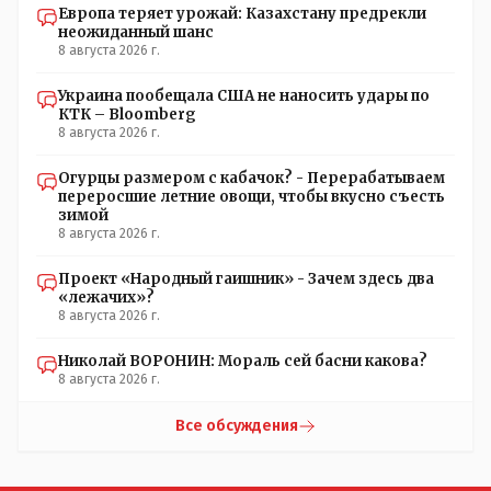
Европа теряет урожай: Казахстану предрекли
неожиданный шанс
8 августа 2026 г.
Украина пообещала США не наносить удары по
КТК – Bloomberg
8 августа 2026 г.
Огурцы размером с кабачок? - Перерабатываем
переросшие летние овощи, чтобы вкусно съесть
зимой
8 августа 2026 г.
Проект «Народный гаишник» - Зачем здесь два
«лежачих»?
8 августа 2026 г.
Николай ВОРОНИН: Мораль сей басни какова?
8 августа 2026 г.
Все обсуждения