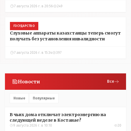
7 августа 2026 г. в 20:56
249
ГОСУДАРСТВО
Слуховые аппараты казахстанцы теперь смогут
получать без установления инвалидности
7 августа 2026 г. в 15:34
397
Новости
Все
Новые
Популярные
В чьих дома отключат электроэнергию на
следующей неделе в Костанае?
9 августа 2026 г. в 10:10
20