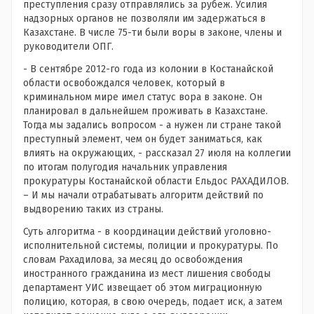
преступления сразу отправлялись за рубеж. Усилия
надзорных органов не позволяли им задержаться в
Казахстане. В числе 75-ти были воры в законе, члены и
руководители ОПГ.
- В сентябре 2012-го года из колонии в Костанайской
области освобождался человек, который в
криминальном мире имел статус вора в законе. Он
планировал в дальнейшем проживать в Казахстане.
Тогда мы задались вопросом - а нужен ли стране такой
преступный элемент, чем он будет заниматься, как
влиять на окружающих, - рассказал 27 июля на коллегии
по итогам полугодия начальник управления
прокуратуры Костанайской области Ельдос РАХАДИЛОВ.
– И мы начали отрабатывать алгоритм действий по
выдворению таких из страны.
Суть алгоритма - в координации действий уголовно-
исполнительной системы, полиции и прокуратуры. По
словам Рахадилова, за месяц до освобождения
иностранного гражданина из мест лишения свободы
департамент УИС извещает об этом миграционную
полицию, которая, в свою очередь, подает иск, а затем