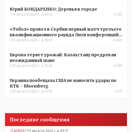
Юрий БОНДАРЕНКО: Деревья в городе
9 августа 2026 г. в 09:12
123
«Тобол» провел в Сербии первый матч третьего
квалификационного раунда Лиги конференций
УЕФА
8 августа 2026 г. в 18:07
606
Европа теряет урожай: Казахстану предрекли
неожиданный шанс
8 августа 2026 г. в 15:45
768
Украина пообещала США не наносить удары по
КТК – Bloomberg
8 августа 2026 г. в 13:50
271
Последние сообщения
ACROS
9 августа 2026 г. в 09:17