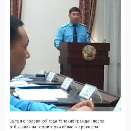
За три с половиной года 75 таких граждан после
отбывания на территории области сроков за