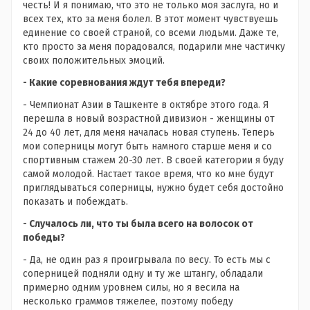
честь! И я понимаю, что это не только моя заслуга, но и
всех тех, кто за меня болел. В этот момент чувствуешь
единение со своей страной, со всеми людьми. Даже те,
кто просто за меня порадовался, подарили мне частичку
своих положительных эмоций.
- Какие соревнования ждут тебя впереди?
- Чемпионат Азии в Ташкенте в октябре этого года. Я
перешла в новый возрастной дивизион - женщины от
24 до 40 лет, для меня началась новая ступень. Теперь
мои соперницы могут быть намного старше меня и со
спортивным стажем 20-30 лет. В своей категории я буду
самой молодой. Настает такое время, что ко мне будут
приглядываться соперницы, нужно будет себя достойно
показать и побеждать.
- Случалось ли, что ты была всего на волосок от
победы?
- Да, не один раз я проигрывала по весу. То есть мы с
соперницей подняли одну и ту же штангу, обладали
примерно одним уровнем силы, но я весила на
несколько граммов тяжелее, поэтому победу