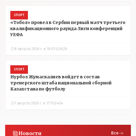
СПОРТ
«Тобол» провел в Сербии первый матч третьего
квалификационного раунда Лиги конференций
УЕФА
8 августа 2026 г. в 18:07
3628
СПОРТ
Нурбол Жумаскалиев войдет в состав
тренерского штаба национальной сборной
Казахстана по футболу
7 августа 2026 г. в 17:11
434
Новости
Все