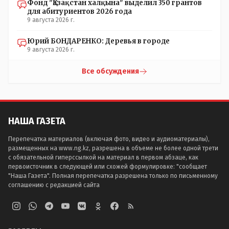
Фонд "Қазақстан халқына" выделил 350 грантов
для абитуриентов 2026 года
9 августа 2026 г.
Юрий БОНДАРЕНКО: Деревья в городе
9 августа 2026 г.
Все обсуждения
НАША ГАЗЕТА
Перепечатка материалов (включая фото, видео и аудиоматериалы),
размещенных на www.ng.kz, разрешена в объеме не более одной трети
с обязательной гиперссылкой на материал в первом абзаце, как
первоисточник в следующей или схожей формулировке: "сообщает
"Наша Газета". Полная перепечатка разрешена только по письменному
соглашению с редакцией сайта