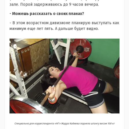
зале. Порой задерживаюсь до 9 часов вечера.
- Можешь рассказать о своих планах?
- В этом возрастном дивизионе планирую выступать как
минимум еще лет пять. А дальше будет видно.
Специально для корреспондента «НГ» Жадра Кабиева подняла штангу весом 100 кг