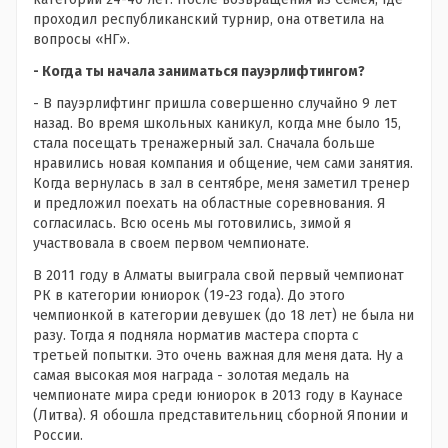
проходил республиканский турнир, она ответила на
вопросы «НГ».
- Когда ты начала заниматься пауэрлифтингом?
- В пауэрлифтинг пришла совершенно случайно 9 лет
назад. Во время школьных каникул, когда мне было 15,
стала посещать тренажерный зал. Сначала больше
нравились новая компания и общение, чем сами занятия.
Когда вернулась в зал в сентябре, меня заметил тренер
и предложил поехать на областные соревнования. Я
согласилась. Всю осень мы готовились, зимой я
участвовала в своем первом чемпионате.
В 2011 году в Алматы выиграла свой первый чемпионат
РК в категории юниорок (19-23 года). До этого
чемпионкой в категории девушек (до 18 лет) не была ни
разу. Тогда я подняла норматив мастера спорта с
третьей попытки. Это очень важная для меня дата. Ну а
самая высокая моя награда - золотая медаль на
чемпионате мира среди юниорок в 2013 году в Каунасе
(Литва). Я обошла представительниц сборной Японии и
России.