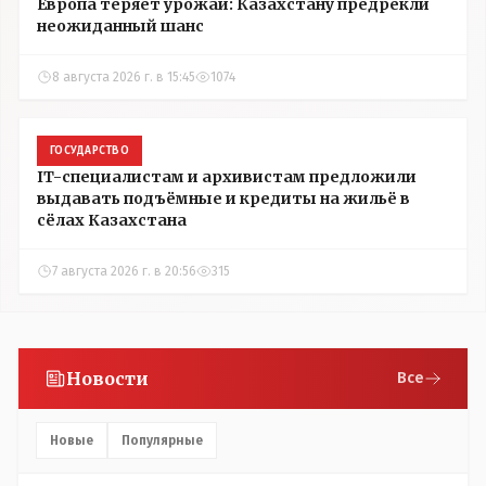
Европа теряет урожай: Казахстану предрекли
неожиданный шанс
8 августа 2026 г. в 15:45
1074
ГОСУДАРСТВО
IT-специалистам и архивистам предложили
выдавать подъёмные и кредиты на жильё в
сёлах Казахстана
7 августа 2026 г. в 20:56
315
Новости
Все
Новые
Популярные