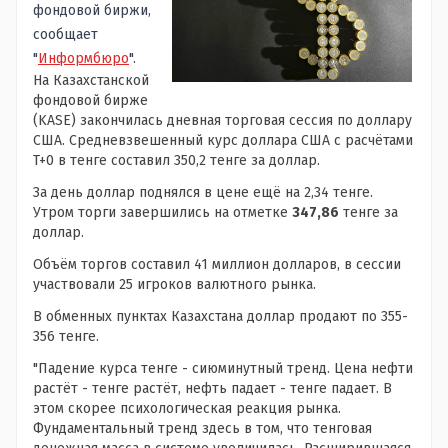
фондовой биржи,
сообщает
"
Информбюро
".
На Казахстанской
фондовой бирже
(KASE) закончилась дневная торговая сессия по доллару
США. Средневзвешенный курс доллара США с расчётами
T+0 в тенге составил 350,2 тенге за доллар.
За день доллар поднялся в цене ещё на 2,34 тенге.
Утром торги завершились на отметке
347,86
тенге за
доллар.
Объём торгов составил 41 миллион долларов, в сессии
участвовали 25 игроков валютного рынка.
В обменных пунктах Казахстана доллар продают по 355-
356 тенге.
"Падение курса тенге - сиюминутный тренд. Цена нефти
растёт - тенге растёт, нефть падает - тенге падает. В
этом скорее психологическая реакция рынка.
Фундаментальный тренд здесь в том, что тенговая