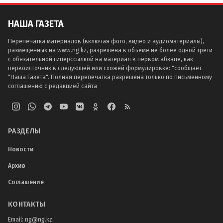
НАША ГАЗЕТА
Перепечатка материалов (включая фото, видео и аудиоматериалы),
размещенных на www.ng.kz, разрешена в объеме не более одной трети
с обязательной гиперссылкой на материал в первом абзаце, как
первоисточник в следующей или схожей формулировке: "сообщает
"Наша Газета". Полная перепечатка разрешена только по письменному
соглашению с редакцией сайта
РАЗДЕЛЫ
Новости
Архив
Соглашение
КОНТАКТЫ
Email:
ng@ng.kz