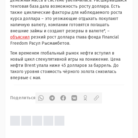
денежная масса в системе увеличилась. Расширившаяся
тенговая база дала возможность росту доллара. Есть
также циклические факторы для наблюдаемого роста
курса доллара – это уезжающие отдыхать покупают
наличную валюту, компании готовятся погашать
внешние займы и создают резервы в валюте", –
объяснил
резкий рост доллара глава фонда Financial
Freedom Расул Рысмамбетов.
Тем временем глобальный рынок нефти вступил в
новый цикл спекулятивной игры на понижение. Цена
нефти Brent упала ниже 45 долларов за баррель. До
такого уровня стоимость чёрного золота снизилась
впервые с мая.
Поделиться