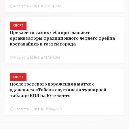
4 августа 2026 г. в 21:23
332
СПОРТ
Превзойти самих себя приглашают
организаторы традиционного летнего трейла
костанайцев и гостей города
4 августа 2026 г. в 13:12
347
СПОРТ
После гостевого поражения в матче с
удалением «Тобол» опустился в турнирной
таблице КПЛ на 10-е место
3 августа 2026 г. в 17:08
1072