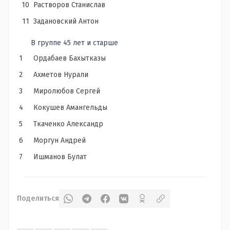
10
Растворов Станислав
11
Задановский Антон
В группе 45 лет и старше
1
Ордабаев Бахытказы
2
Ахметов Нурали
3
Миролюбов Сергей
4
Кокушев Амангельды
5
Ткаченко Александр
6
Моргун Андрей
7
Ишманов Булат
Поделиться