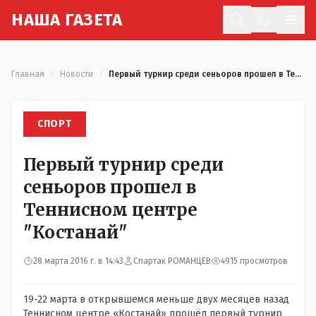
Н
АША
Г
АЗЕТА
Отк
Главная
/
Новости
/
Первый турнир среди сеньоров прошел в Теннисном центре "Костанай"
СПОРТ
Первый турнир среди
сеньоров прошел в
Теннисном центре
"Костанай"
28 марта 2016 г. в 14:43
Спартак РОМАНЦЕВ
4915 просмотров
19-22 марта в открывшемся меньше двух месяцев назад
Теннисном центре «Костанай» прошёл первый турнир