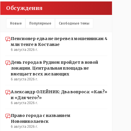
Обсуждения
Новые
Популярные
Свободные темы
Пенсионер едва не перевел мошенникам 4
млн тенге в Костанае
6 августа 2026 г.
День города в Рудном пройдет в новой
локации. Центральная площадь не
вмещает всех желающих
6 августа 2026 г.
Александр ОЛЕЙНИК: Два вопроса: «Как?»
и «Для чего?»
6 августа 2026 г.
Право города с названием
Новониколаевск
6 августа 2026 г.