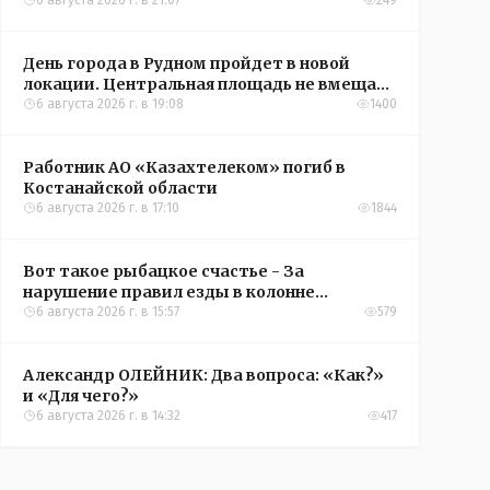
6 августа 2026 г. в 21:07
249
День города в Рудном пройдет в новой
локации. Центральная площадь не вмещает
всех желающих
6 августа 2026 г. в 19:08
1400
Работник АО «Казахтелеком» погиб в
Костанайской области
6 августа 2026 г. в 17:10
1844
Вот такое рыбацкое счастье - За
нарушение правил езды в колонне
оштрафовали участников соревнований в
6 августа 2026 г. в 15:57
579
Аркалыке
Александр ОЛЕЙНИК: Два вопроса: «Как?»
и «Для чего?»
6 августа 2026 г. в 14:32
417