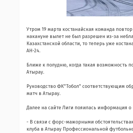
Утром 19 марта костанайская команда повтор
накануне вылет не был разрешен из-за небл
Казахстанской области, то теперь уже коста
АН-24.
Ближе к полудню, когда такая возможность п
Атырау.
Р
уководство ФК"Тобол" соответствующим об
матч в Атырау.
Далее на сайте Лиги пояилась информация о 
- В связи с форс-мажорными обстоятельства
клуба в Атырау Профессиональной футбольно