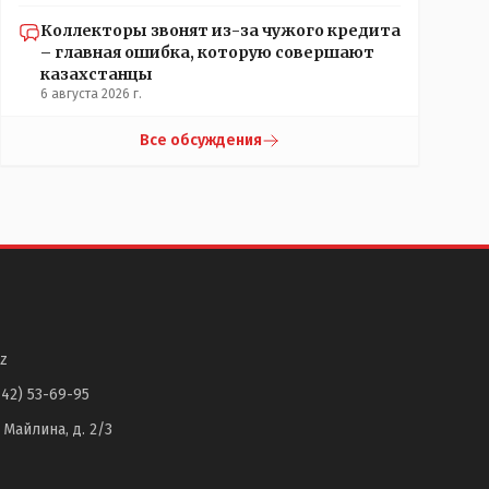
Коллекторы звонят из-за чужого кредита
– главная ошибка, которую совершают
казахстанцы
6 августа 2026 г.
Все обсуждения
z
142) 53-69-95
. Майлина, д. 2/3