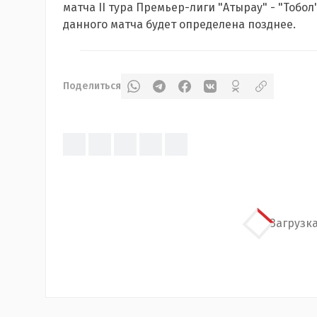
матча II тура Премьер-лиги "Атырау" - "Тобо
данного матча будет определена позднее.
Поделиться
Загрузка