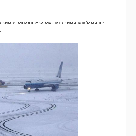
йским и западно-казахстанскими клубами не
.