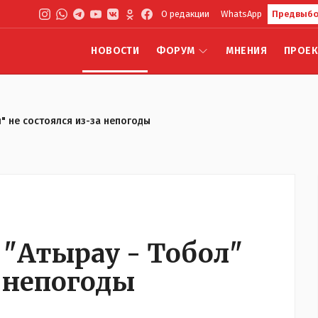
О редакции
WhatsApp
Предвыбо
НОВОСТИ
ФОРУМ
МНЕНИЯ
ПРОЕ
" не состоялся из-за непогоды
"Атырау - Тобол"
а непогоды