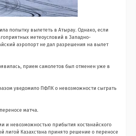
ила попытку вылететь в Атырау. Однако, если
агоприятных метеоусловий в Западно-
найский аэропорт не дал разрешения на вылет
оявилась, прием самолетов был отменен уже в
разом уведомило ПФЛК о невозможности сыграть
переносе матча.
ми и невозможностью прибытия костанайского
й лигой Казахстана принято решение о переносе