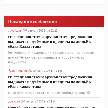
Последние сообщения
vofkakst
7 августа 2026 г. в 22:22
IT-специалистам и архивистам предложили
выдавать подъёмные и кредиты на жильё в
сёлах Казахстана
Эл-починно: И нахрена они, скажите мне, там вообще
нужны?😁 как без айтишников в коровнике, ну
подумайте)
Эл-починно
7 августа 2026 г. в 21:56
IT-специалистам и архивистам предложили
выдавать подъёмные и кредиты на жильё в
сёлах Казахстана
И нахрена они, скажите мне, там вообще нужны?😁
maxsaf
7 августа 2026 г. в 21:44
Новый кондиционер установили после смерти -