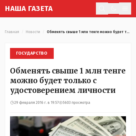
Н
АША
Г
АЗЕТА
Отк
Главная
/
Новости
/
Обменять свыше 1 млн тенге можно будет только с удостоверением личности
ГОСУДАРСТВО
Обменять свыше 1 млн тенге
можно будет только с
удостоверением личности
29 февраля 2016 г. в 19:57
5603 просмотра