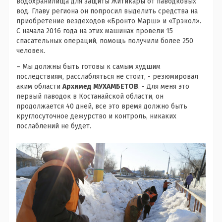
водохранилища для защиты Житикары от паводковых
вод. Главу региона он попросил выделить средства на
приобретение вездеходов «Бронто Марш» и «Трэкол».
С начала 2016 года на этих машинах провели 15
спасательных операций, помощь получили более 250
человек.
– Мы должны быть готовы к самым худшим
последствиям, расслабляться не стоит, - резюмировал
аким области
Архимед МУХАМБЕТОВ
. - Для меня это
первый паводок в Костанайской области, он
продолжается 40 дней, все это время должно быть
круглосуточное дежурство и контроль, никаких
послаблений не будет.