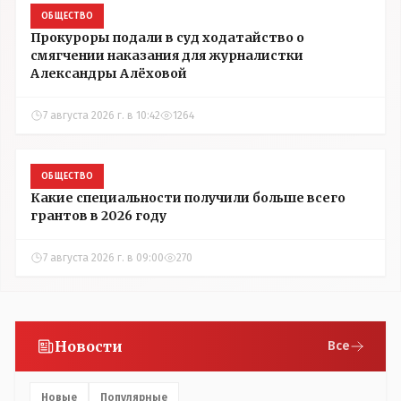
ОБЩЕСТВО
Прокуроры подали в суд ходатайство о
смягчении наказания для журналистки
Александры Алёховой
7 августа 2026 г. в 10:42
1264
ОБЩЕСТВО
Какие специальности получили больше всего
грантов в 2026 году
7 августа 2026 г. в 09:00
270
Новости
Все
Новые
Популярные