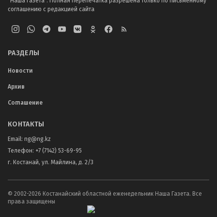
"Наша Газета". Полная перепечатка разрешена только по письменному
соглашению с редакцией сайта
РАЗДЕЛЫ
Новости
Архив
Соглашение
КОНТАКТЫ
Email:
ng@ng.kz
Телефон
:
+7 (7142) 53-69-95
г. Костанай, ул. Майлина, д. 2/3
© 2002-
2026
Костанайский областной еженедельник Наша Газета. Все
права защищены