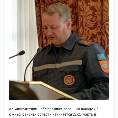
По многолетним наблюдениям весенний паводок в
южных районах области начинается 22-25 марта и