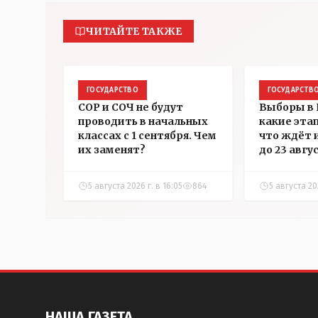
ЧИТАЙТЕ ТАКЖЕ
ГОСУДАРСТВО
ГОСУДАРСТВ
СОР и СОЧ не будут
Выборы в 
проводить в начальных
какие эта
классах с 1 сентября. Чем
что ждёт 
их заменят?
до 23 авгу
5 августа 2026 г. в 16:05
864
5 августа 202
НАША ГАЗЕТА