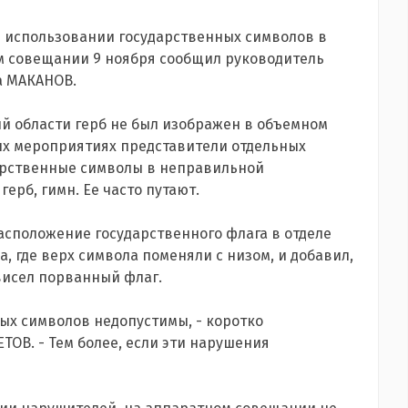
 использовании государственных символов в
ом совещании 9 ноября сообщил руководитель
а МАКАНОВ.
ий области герб не был изображен в объемном
ных мероприятиях представители отдельных
арственные символы в неправильной
ерб, гимн. Ее часто путают.
положение государственного флага в отделе
, где верх символа поменяли с низом, и добавил,
 висел порванный флаг.
ых символов недопустимы, - коротко
ОВ. - Тем более, если эти нарушения