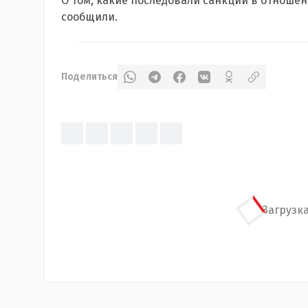
О том, какие последовали санкции в отноше
сообщили.
Поделиться
Загрузка