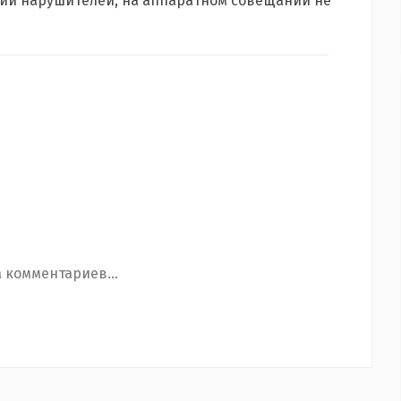
нии нарушителей, на аппаратном совещании не
 комментариев...