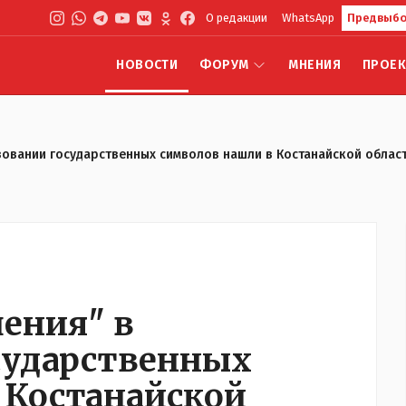
О редакции
WhatsApp
Предвыбо
НОВОСТИ
ФОРУМ
МНЕНИЯ
ПРОЕ
овании государственных символов нашли в Костанайской облас
ения" в
сударственных
 Костанайской