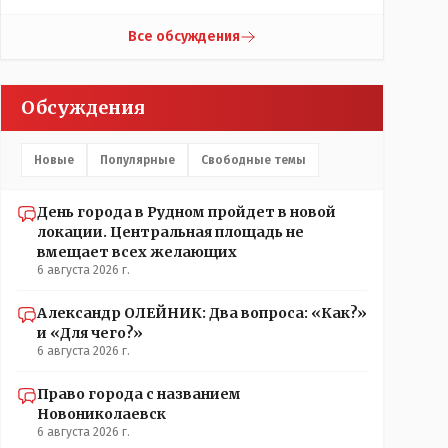
гор.маслихат и без истерик - вперёд. Под лежачий
локации.// Просто по русски написать: "...пройдёт в
камень- вода не потечёт. Насчёт ономастов: -
другом месте..." - нельзя было.???
Все обсуждения
нужны русскоязычные ономасты - я думаю они
найдутся.
Обсуждения
Новые
Популярные
Свободные темы
День города в Рудном пройдет в новой
локации. Центральная площадь не
вмещает всех желающих
6 августа 2026 г.
Александр ОЛЕЙНИК: Два вопроса: «Как?»
и «Для чего?»
6 августа 2026 г.
Право города с названием
Новониколаевск
6 августа 2026 г.