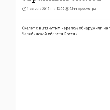
1 августа 2015 г. в 13:09
6344 просмотра
Скелет с вытянутым черепом обнаружили на
Челябинской области России.