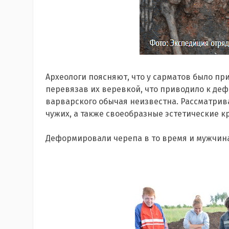
Археологи поясняют, что у сарматов было п
перевязав их веревкой, что приводило к деф
варварского обычая неизвестна. Рассматрива
чужих, а также своеобразные эстетические к
Деформировали черепа в то время и мужчин