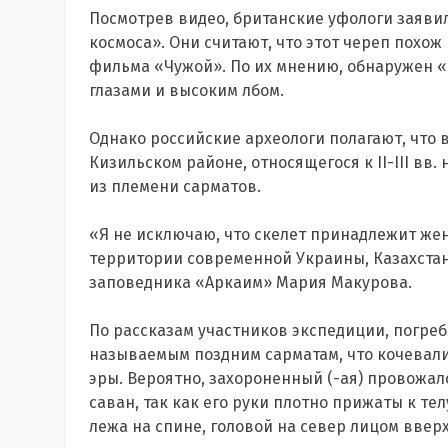
Посмотрев видео, британские уфологи заяви
космоса». Они считают, что этот череп похож
фильма «Чужой». По их мнению, обнаружен 
глазами и высоким лбом.
Однако российские археологи полагают, что
Кизильском районе, относящегося к II-III вв
из племени сарматов.
«Я не исключаю, что скелет принадлежит же
территории современной Украины, Казахстан
заповедника «Аркаим» Мария Макурова.
По рассказам участников экспедиции, погреб
называемым поздним сарматам, что кочевали
эры. Вероятно, захороненный (-ая) провожа
саван, так как его руки плотно прижаты к те
лежа на спине, головой на север лицом вверх