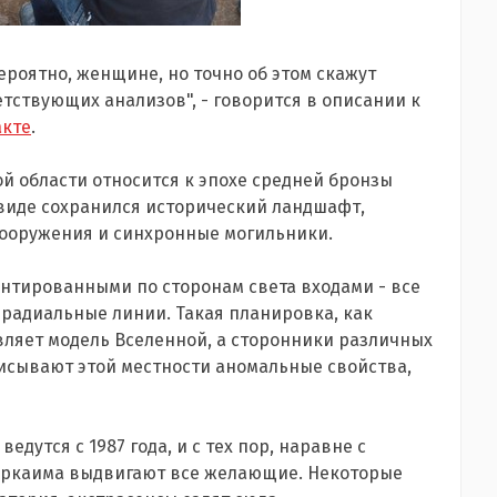
роятно, женщине, но точно об этом скажут
тствующих анализов", - говорится в описании к
акте
.
й области относится к эпохе средней бронзы
ом виде сохранился исторический ландшафт,
оружения и синхронные могильники.
ентированными по сторонам света входами - все
 радиальные линии. Такая планировка, как
вляет модель Вселенной, а сторонники различных
исывают этой местности аномальные свойства,
дутся с 1987 года, и с тех пор, наравне с
 Аркаима выдвигают все желающие. Некоторые