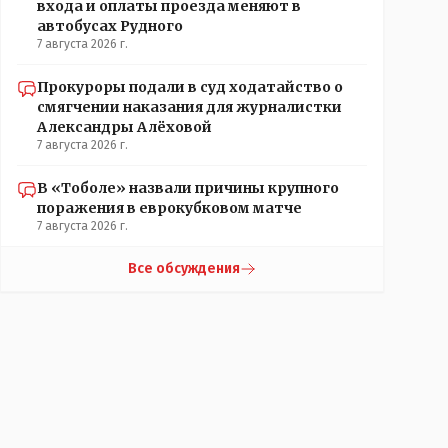
входа и оплаты проезда меняют в
автобусах Рудного
7 августа 2026 г.
Прокуроры подали в суд ходатайство о
смягчении наказания для журналистки
Александры Алёховой
7 августа 2026 г.
В «Тоболе» назвали причины крупного
поражения в еврокубковом матче
7 августа 2026 г.
Все обсуждения