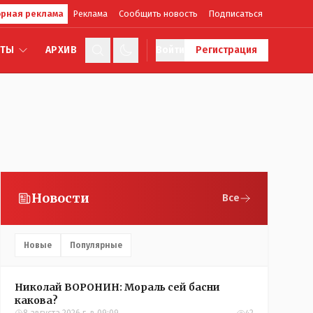
рная реклама
Реклама
Сообщить новость
Подписаться
КТЫ
АРХИВ
Войти
Регистрация
Новости
Все
Новые
Популярные
Николай ВОРОНИН: Мораль сей басни
какова?