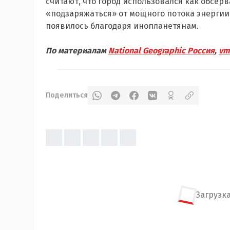
считают, что город использовался как обсерв
«подзаряжаться» от мощного потока энергии,
появилось благодаря инопланетянам.
По материалам
National Geographic Россия
,
vm
Поделиться
Загрузка