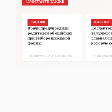
ЧИТАЙТЕ ТАКЖЕ
ОБЩЕСТВО
ОБЩЕСТВО
Врачи предупредили
Коллектор
родителей об ошибках
за чужого
при выборе школьной
главная о
формы
которую 
казахста
6 августа 2026 г. в 13:10
267
6 августа 202