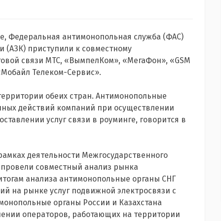
ce, Федеральная антимонопольная служба (ФАС)
и (АЗК) приступили к совместному
товой связи МТС, «ВымпелКом», «МегаФон», «GSM
«Мобайл Телеком-Сервис».
территории обеих стран. Антимонопольные
нных действий компаний при осуществлении
ставлении услуг связи в роуминге, говорится в
рамках деятельности Межгосударственного
 провели совместный анализ рынка
 итогам анализа антимонопольные органы СНГ
й на рынке услуг подвижной электросвязи с
имонопольные органы России и Казахстана
шении операторов, работающих на территории