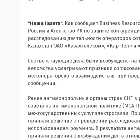
"Наша Газета".
Как сообщает Business Resour
России и Агентство РК по защите конкуренци
расследованию деятельности операторов со
Казахстан ОАО «Казахтелеком», «Кар-Тел» и 
Соответствующие дела были возбуждены на 
ведомства усматривают признаки согласова
межоператорского взаимодействия при предо
сообщении.
Ранее антимонопольные органы стран СНГ в 
совета по антимонопольной политике (МСАП)
межгосударственных услуг электросвязи. По
приняли решение о проведении расследовани
использованием роуминга. В результате ант
приняли решения о возбуждении дел в отно