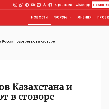
О редакции
WhatsApp
Предвыбо
НОВОСТИ
ФОРУМ
МНЕНИЯ
ПРОЕ
и России подозревают в сговоре
ов Казахстана и
т в сговоре