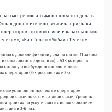
по рассмотрению антимонопольного дела в
Фона» дополнительно выявила признаки
 операторов сотовой связи и казахстанских
елеком», «Кар-Тел» и «Мобайл Телеком-
цию о доквалификации дела по статье 11 закона
 и согласованные действия) в АЗК которое, в
ю сторону о возбуждении аналогичного
х операторов (3-х российских и 3-х
з выше установленных тем же оператором
родной связи по сетям сотовой связи. Уровень
ой тройки» на услуги связи с использованием
иссией в 3-6 раз.