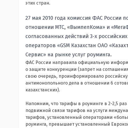
этих стран.
27 мая 2010 года комиссия ФАС России 
отношении МТС, «ВымпелКома» и «Мега
согласованных действий 3-х российских
операторов «GSM Казахстан ОАО «Казахт
Сервис» на рынке услуг роуминга.
ФАС России направила официальную информа
о защите конкуренции (запрет на соглашения
свою очередь, проинформировало российску
антимонопольного дела в отношении 6 сотовы
казахстанских).
Напомним, что тарифы в роуминге в 2-2,5 ра
подвижной связи тарифов на услуги междуна
тарифов, установленный операторами «больш
роуминга, превышает установленный Евроком