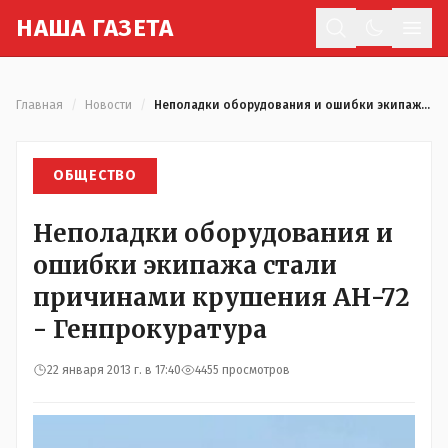
Н
АША
Г
АЗЕТА
Отк
Главная
/
Новости
/
Неполадки оборудования и ошибки экипажа стали причинами крушения АН-72 - Генпрокуратура
ОБЩЕСТВО
Неполадки оборудования и
ошибки экипажа стали
причинами крушения АН-72
- Генпрокуратура
22 января 2013 г. в 17:40
4455 просмотров