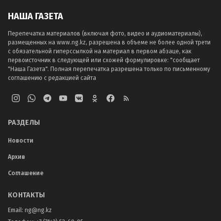
НАША ГАЗЕТА
Перепечатка материалов (включая фото, видео и аудиоматериалы),
размещенных на www.ng.kz, разрешена в объеме не более одной трети
с обязательной гиперссылкой на материал в первом абзаце, как
первоисточник в следующей или схожей формулировке: "сообщает
"Наша Газета". Полная перепечатка разрешена только по письменному
соглашению с редакцией сайта
РАЗДЕЛЫ
Новости
Архив
Соглашение
КОНТАКТЫ
Email:
ng@ng.kz