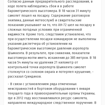
Согласно данным предварительного расследования, в
ходе полета наблюдались сбои и в работе
барометрического высотомера. В 18 часов 31 минуту
самолет пошел на посадку. Содержание разговоров
экипижа, данные метеослужб и свидетельские
показания указывают на то, что АН-72 шел на посадку в
сложных погодных условиях при ограниченной
видимости. Кроме того, следствием установлено, что
при осуществлении посадки командиром не выполнены
указания диспетчера об установлении на
барометрическом высотомере давления аэропорта
Шымкента. В результате, при снижении, показатели
высотомера могли иметь искажения до 385 метров. В 18
часов 54 минуты на удалении 21 километр от
контрольной точки аэропорта Шымкента самолет
столкнутся со склоном оврага и потерпел крушение, -
рассказал Суиндиков.
- В связи с установлением ряда отмеченных
неисправностей в бортовом оборудовании 4 января
текущего года в правоохранительные органы Украины,
где в 2012 году восстанавливался ресурс самолета,
направлено международное следственное поручение. В