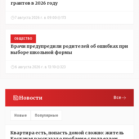
грантов в 2026 году
7 августа 2026 г. в 09:00
173
ОБЩЕСТВО
Врачи предупредили родителей об ошибках при
выборе школьной формы
6 августа 2026 г. в 13:10
323
Новости
Все
Новые
Популярные
Квартира есть, попасть домой сложно: житель
Костаная рассказал о проблеме с подъездом