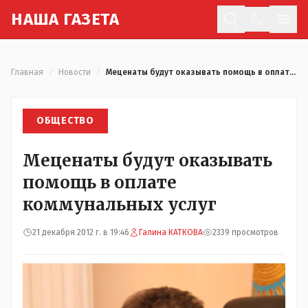
Н
АША
Г
АЗЕТА
Отк
Главная
/
Новости
/
Меценаты будут оказывать помощь в оплате коммунальных услуг
ОБЩЕСТВО
Меценаты будут оказывать
помощь в оплате
коммунальных услуг
21 декабря 2012 г. в 19:46
Галина КАТКОВА
2339 просмотров