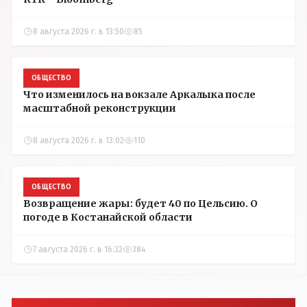
8 августа 2026 г. в 13:50
85
ОБЩЕСТВО
Что изменилось на вокзале Аркалыка после
масштабной реконструкции
8 августа 2026 г. в 13:02
110
ОБЩЕСТВО
Возвращение жары: будет 40 по Цельсию. О
погоде в Костанайской области
7 августа 2026 г. в 16:32
384