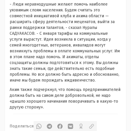
- Люди неравнодушные желают помочь наиболее
уязвимым слоям населения. Будем считать это
совместной инициативой клуба и акима области —
расширить сферу деятельности меценатов, выйти за
рамки поддержки талантов, - сказал Нуралы
САДУАКАСОВ. - С января тарифы на коммунальные
услуги вырастут. Идея возникла в ситуации, когда у
семей многодетных, ветеранов, инвалидов могут
возникнуть проблемы в оплате коммунальных услуг. Им
в этом плане надо помочь. И акиматы, отделы
соцзащиты должны подготовиться к этому. Вы должны
знать такие семьи, где действительно есть подобные
проблемы. Но все должно быть адресно и обоснованно,
иначе мы будем порождать иждивенчество.
Аким также подчеркнул, что помощь предпринимателей
должна быть на самом деле добровольной, не надо
«дышло хорошего начинания поворачивать в какую-то
другую сторону».
Поделиться