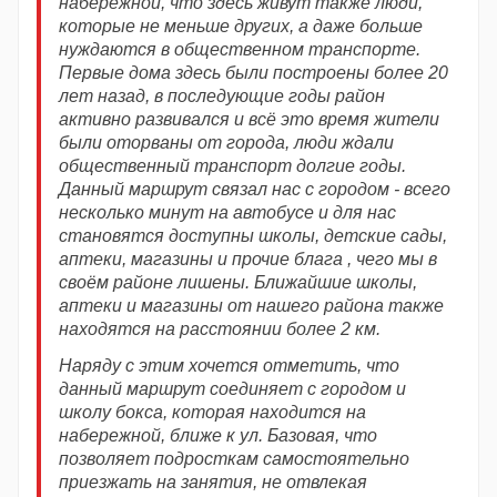
набережной, что здесь живут также люди,
которые не меньше других, а даже больше
нуждаются в общественном транспорте.
Первые дома здесь были построены более 20
лет назад, в последующие годы район
активно развивался и всё это время жители
были оторваны от города, люди ждали
общественный транспорт долгие годы.
Данный маршрут связал нас с городом - всего
несколько минут на автобусе и для нас
становятся доступны школы, детские сады,
аптеки, магазины и прочие блага , чего мы в
своём районе лишены. Ближайшие школы,
аптеки и магазины от нашего района также
находятся на расстоянии более 2 км.
Наряду с этим хочется отметить, что
данный маршрут соединяет с городом и
школу бокса, которая находится на
набережной, ближе к ул. Базовая, что
позволяет подросткам самостоятельно
приезжать на занятия, не отвлекая