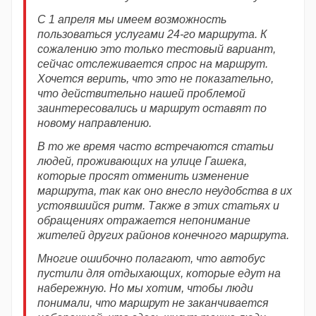
С 1 апреля мы имеем возможность
пользоваться услугами 24-го маршрута. К
сожалению это только тестовый вариант,
сейчас отслеживается спрос на маршрут.
Хочется верить, что это не показательно,
что действительно нашей проблемой
заинтересовались и маршрут оставят по
новому направлению.
В то же время часто встречаются статьи
людей, проживающих на улице Гашека,
которые просят отменить изменение
маршрута, так как оно внесло неудобства в их
устоявшийся ритм. Также в этих статьях и
обращениях отражается непонимание
жителей других районов конечного маршрута.
Многие ошибочно полагают, что автобус
пустили для отдыхающих, которые едут на
набережную. Но мы хотим, чтобы люди
понимали, что маршрут не заканчивается